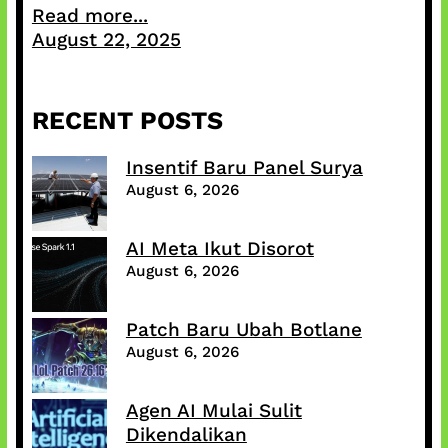
Read more...
August 22, 2025
RECENT POSTS
Insentif Baru Panel Surya
August 6, 2026
AI Meta Ikut Disorot
August 6, 2026
Patch Baru Ubah Botlane
August 6, 2026
Agen AI Mulai Sulit
Dikendalikan