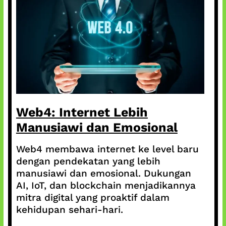
Web4: Internet Lebih
Manusiawi dan Emosional
Web4 membawa internet ke level baru
dengan pendekatan yang lebih
manusiawi dan emosional. Dukungan
AI, IoT, dan blockchain menjadikannya
mitra digital yang proaktif dalam
kehidupan sehari-hari.