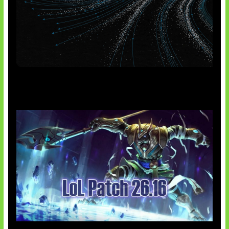
AI Meta Ikut Disorot