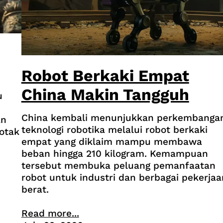
Robot Berkaki Empat
China Makin Tangguh
u
China kembali menunjukkan perkembanga
an
teknologi robotika melalui robot berkaki
otak
empat yang diklaim mampu membawa
beban hingga 210 kilogram. Kemampuan
tersebut membuka peluang pemanfaatan
robot untuk industri dan berbagai pekerjaa
berat.
Read more...