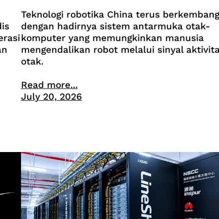
Teknologi robotika China terus berkemban
is
dengan hadirnya sistem antarmuka otak-
erasi
komputer yang memungkinkan manusia
an
mengendalikan robot melalui sinyal aktivit
otak.
Read more...
July 20, 2026