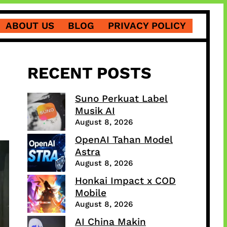
ABOUT US
BLOG
PRIVACY POLICY
RECENT POSTS
Suno Perkuat Label
Musik AI
August 8, 2026
OpenAI Tahan Model
Astra
August 8, 2026
Honkai Impact x COD
Mobile
August 8, 2026
AI China Makin