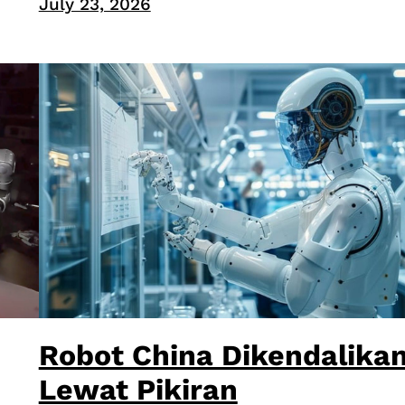
July 23, 2026
Robot China Dikendalika
Lewat Pikiran