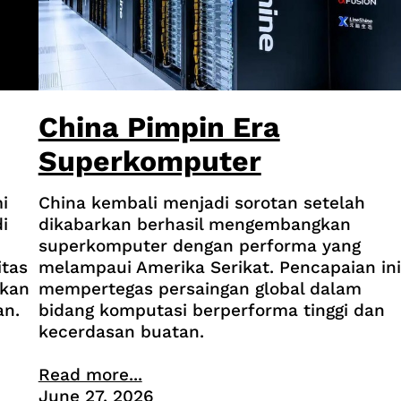
China Pimpin Era
Superkomputer
i
China kembali menjadi sorotan setelah
i
dikabarkan berhasil mengembangkan
superkomputer dengan performa yang
tas
melampaui Amerika Serikat. Pencapaian ini
nkan
mempertegas persaingan global dalam
an.
bidang komputasi berperforma tinggi dan
kecerdasan buatan.
Read more...
June 27, 2026