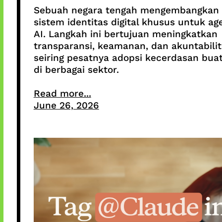
Sebuah negara tengah mengembangkan
sistem identitas digital khusus untuk ag
AI. Langkah ini bertujuan meningkatkan
transparansi, keamanan, dan akuntabili
seiring pesatnya adopsi kecerdasan bua
di berbagai sektor.
Read more...
June 26, 2026