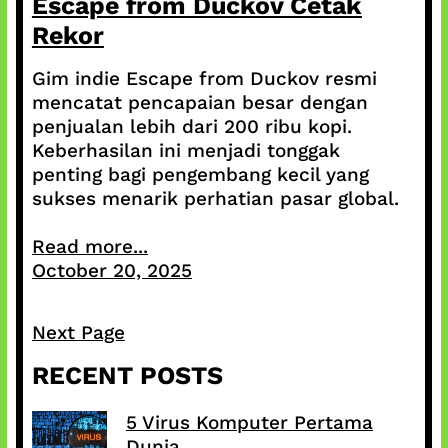
Escape from Duckov Cetak
Rekor
Gim indie Escape from Duckov resmi
mencatat pencapaian besar dengan
penjualan lebih dari 200 ribu kopi.
Keberhasilan ini menjadi tonggak
penting bagi pengembang kecil yang
sukses menarik perhatian pasar global.
Read more...
October 20, 2025
Next Page
RECENT POSTS
5 Virus Komputer Pertama
Dunia