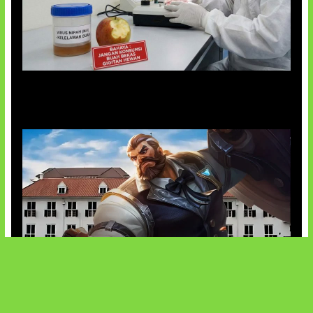
AI Ciptakan Virus Buatan Pertama
Baxia Revamp Bikin Team Fight