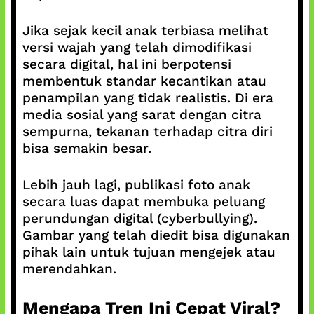
Jika sejak kecil anak terbiasa melihat
versi wajah yang telah dimodifikasi
secara digital, hal ini berpotensi
membentuk standar kecantikan atau
penampilan yang tidak realistis. Di era
media sosial yang sarat dengan citra
sempurna, tekanan terhadap citra diri
bisa semakin besar.
Lebih jauh lagi, publikasi foto anak
secara luas dapat membuka peluang
perundungan digital (cyberbullying).
Gambar yang telah diedit bisa digunakan
pihak lain untuk tujuan mengejek atau
merendahkan.
Mengapa Tren Ini Cepat Viral?