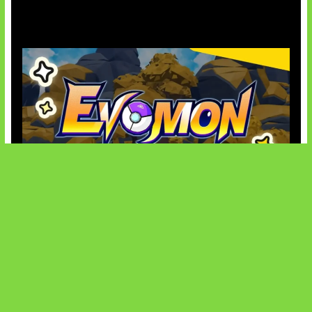
AI Ancam Keamanan Siber
Kode Evomon Agustus 2026
SOCIALS