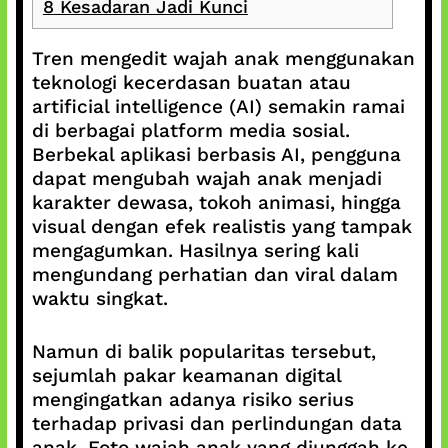
8
Kesadaran Jadi Kunci
Tren mengedit wajah anak menggunakan
teknologi kecerdasan buatan atau
artificial intelligence (AI) semakin ramai
di berbagai platform media sosial.
Berbekal aplikasi berbasis AI, pengguna
dapat mengubah wajah anak menjadi
karakter dewasa, tokoh animasi, hingga
visual dengan efek realistis yang tampak
mengagumkan. Hasilnya sering kali
mengundang perhatian dan viral dalam
waktu singkat.
Namun di balik popularitas tersebut,
sejumlah pakar keamanan digital
mengingatkan adanya risiko serius
terhadap privasi dan perlindungan data
anak. Foto wajah anak yang diunggah ke