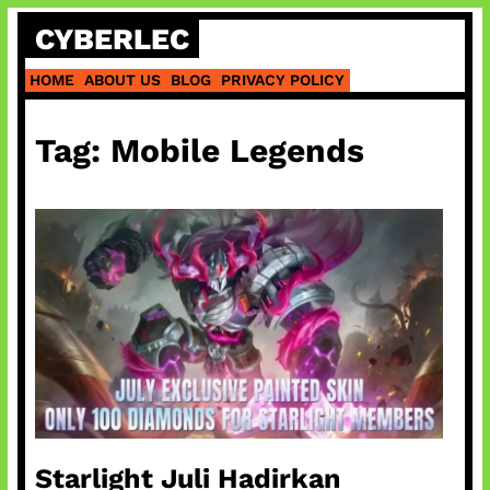
Skip
CYBERLEC
to
content
HOME
ABOUT US
BLOG
PRIVACY POLICY
Tag:
Mobile Legends
Starlight Juli Hadirkan