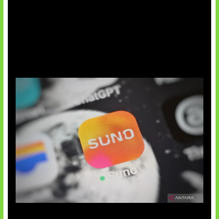
Suno Perkuat Label Musik AI