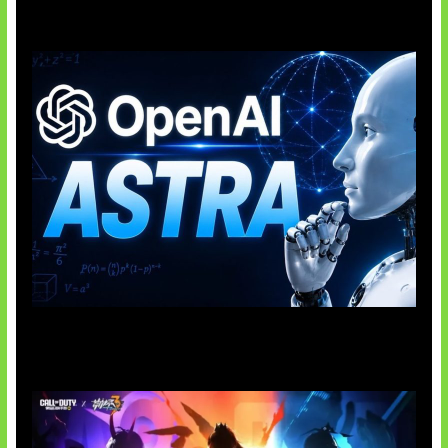
OpenAI Tahan Model Astra