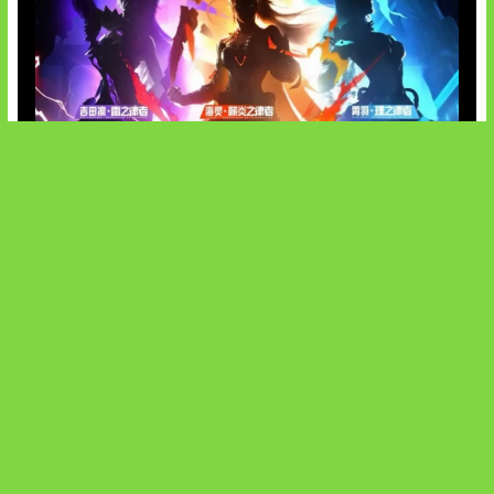
Honkai Impact x COD Mobile
SOCIALS