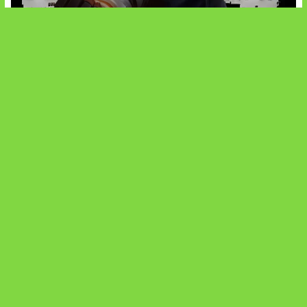
Baxia Revamp Bikin Team Fight
SOCIALS
@facebook