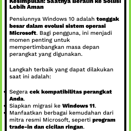
Kesimpulan: Saatnya Beralih ke Solusi
Lebih Aman
Pensiunnya Windows 10 adalah
tonggak
besar dalam evolusi sistem operasi
Microsoft
. Bagi pengguna, ini menjadi
momen penting untuk
mempertimbangkan masa depan
perangkat yang digunakan.
Langkah terbaik yang dapat dilakukan
saat ini adalah:
Segera
cek kompatibilitas perangkat
Anda
.
Siapkan migrasi ke
Windows 11
.
Manfaatkan berbagai kemudahan dari
mitra resmi Microsoft, seperti
program
trade-in dan cicilan ringan
.