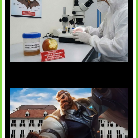
AI Ciptakan Virus Buatan Pertama