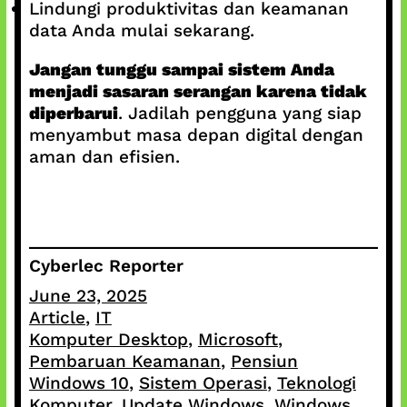
Lindungi produktivitas dan keamanan
data Anda mulai sekarang.
Jangan tunggu sampai sistem Anda
menjadi sasaran serangan karena tidak
diperbarui
. Jadilah pengguna yang siap
menyambut masa depan digital dengan
aman dan efisien.
Cyberlec Reporter
June 23, 2025
Article
, 
IT
Komputer Desktop
, 
Microsoft
, 
Pembaruan Keamanan
, 
Pensiun
Windows 10
, 
Sistem Operasi
, 
Teknologi
Komputer
, 
Update Windows
, 
Windows