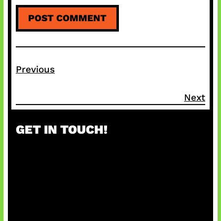
Previous
Next
GET IN TOUCH!