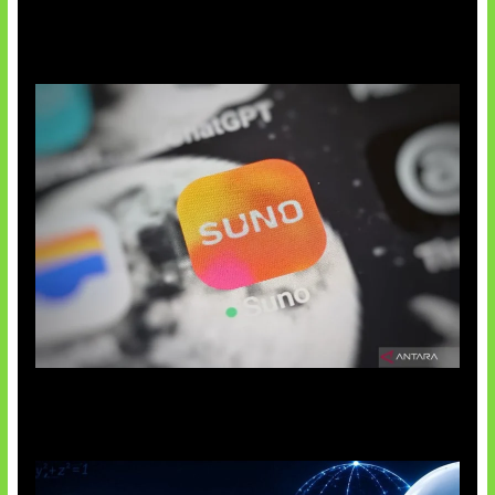
Suno Perkuat Label Musik AI