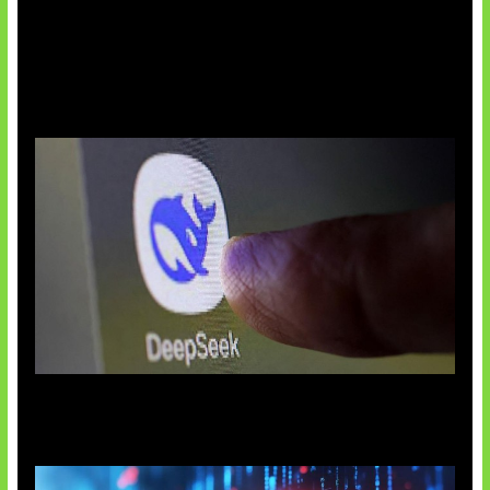
AI China Makin Mendominasi