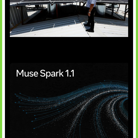
Insentif Baru Panel Surya