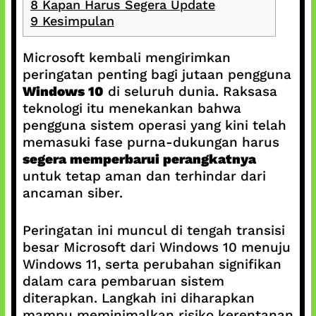
8
Kapan Harus Segera Update
9
Kesimpulan
Microsoft kembali mengirimkan
peringatan penting bagi jutaan pengguna
Windows 10
di seluruh dunia. Raksasa
teknologi itu menekankan bahwa
pengguna sistem operasi yang kini telah
memasuki fase purna-dukungan harus
segera memperbarui perangkatnya
untuk tetap aman dan terhindar dari
ancaman siber.
Peringatan ini muncul di tengah transisi
besar Microsoft dari Windows 10 menuju
Windows 11, serta perubahan signifikan
dalam cara pembaruan sistem
diterapkan. Langkah ini diharapkan
mampu meminimalkan risiko kerentanan