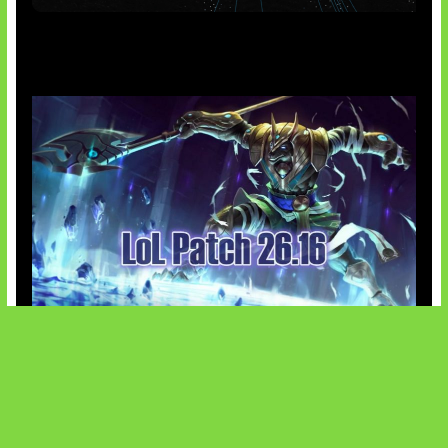
AI Meta Ikut Disorot
Patch Baru Ubah Botlane
SOCIALS