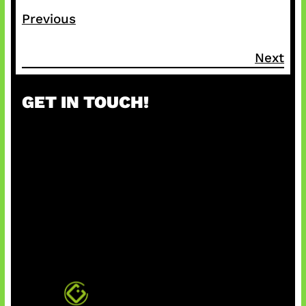
Previous
Next
GET IN TOUCH!