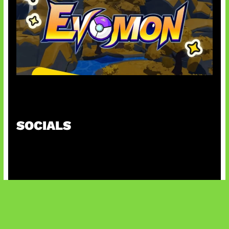
Kode Evomon Agustus 2026
SOCIALS
@facebook
X