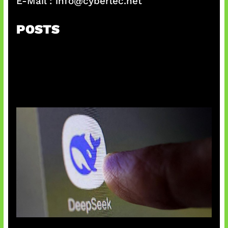
E-Mail :
info@cyberlec.net
POSTS
AI China Makin Mendominasi