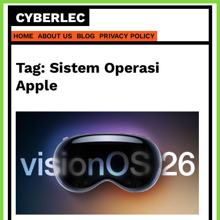
Skip
CYBERLEC
to
content
HOME
ABOUT US
BLOG
PRIVACY POLICY
Tag:
Sistem Operasi
Apple