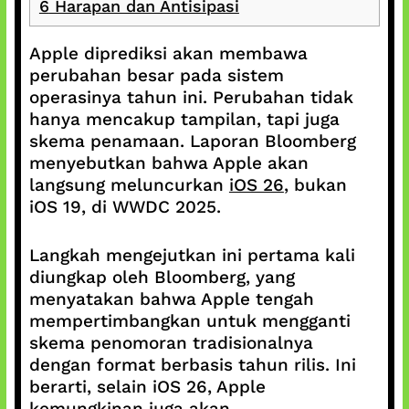
6
Harapan dan Antisipasi
Apple diprediksi akan membawa
perubahan besar pada sistem
operasinya tahun ini. Perubahan tidak
hanya mencakup tampilan, tapi juga
skema penamaan. Laporan Bloomberg
menyebutkan bahwa Apple akan
langsung meluncurkan
iOS 26
, bukan
iOS 19, di WWDC 2025.
Langkah mengejutkan ini pertama kali
diungkap oleh Bloomberg, yang
menyatakan bahwa Apple tengah
mempertimbangkan untuk mengganti
skema penomoran tradisionalnya
dengan format berbasis tahun rilis. Ini
berarti, selain iOS 26, Apple
kemungkinan juga akan