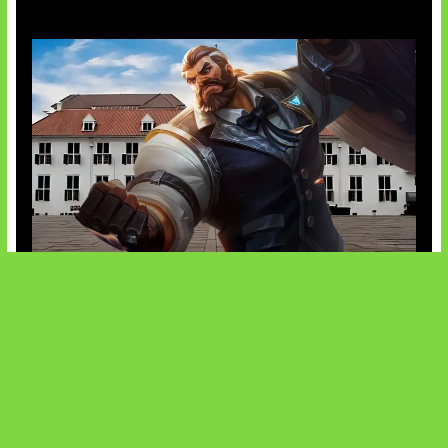
Baxia Revamp Bikin Team Fight
SOCIALS