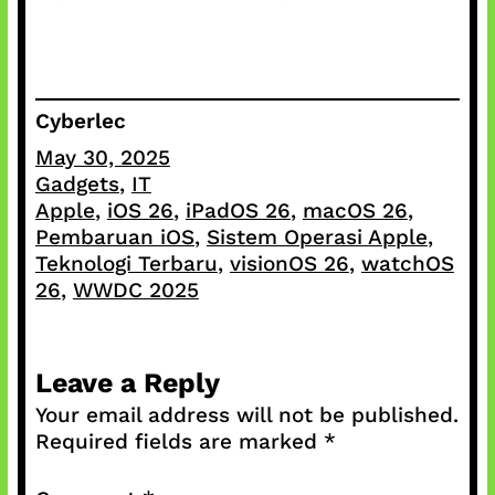
Cyberlec
May 30, 2025
Gadgets
, 
IT
Apple
, 
iOS 26
, 
iPadOS 26
, 
macOS 26
, 
Pembaruan iOS
, 
Sistem Operasi Apple
, 
Teknologi Terbaru
, 
visionOS 26
, 
watchOS
26
, 
WWDC 2025
Leave a Reply
Your email address will not be published.
Required fields are marked
*