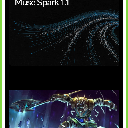
AI Meta Ikut Disorot