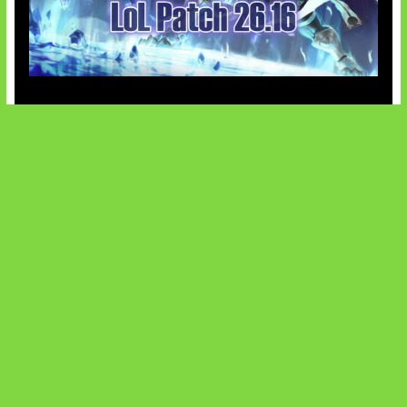
Patch Baru Ubah Botlane
SOCIALS
@facebook