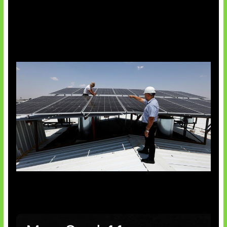
Insentif Baru Panel Surya