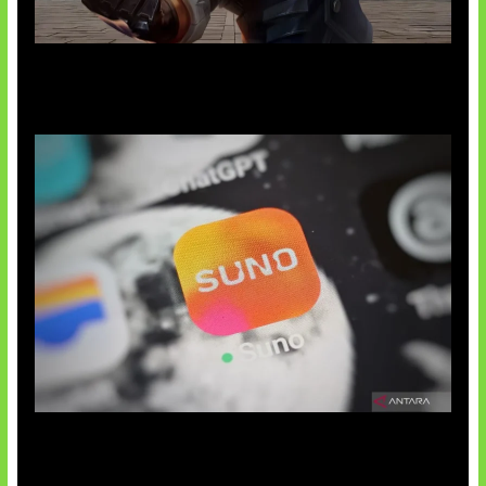
Baxia Revamp Bikin Team Fight
Suno Perkuat Label Musik AI