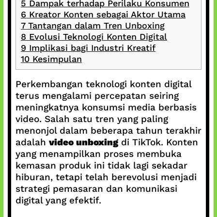
5
Dampak terhadap Perilaku Konsumen
6
Kreator Konten sebagai Aktor Utama
7
Tantangan dalam Tren Unboxing
8
Evolusi Teknologi Konten Digital
9
Implikasi bagi Industri Kreatif
10
Kesimpulan
Perkembangan teknologi konten digital
terus mengalami percepatan seiring
meningkatnya konsumsi media berbasis
video. Salah satu tren yang paling
menonjol dalam beberapa tahun terakhir
adalah
video unboxing
di TikTok. Konten
yang menampilkan proses membuka
kemasan produk ini tidak lagi sekadar
hiburan, tetapi telah berevolusi menjadi
strategi pemasaran dan komunikasi
digital yang efektif.