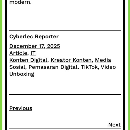
modern.
Cyberlec Reporter
December 17, 2025
Article
, 
IT
Konten Digital
, 
Kreator Konten
, 
Media
Sosial
, 
Pemasaran Digital
, 
TikTok
, 
Video
Unboxing
Previous
Next