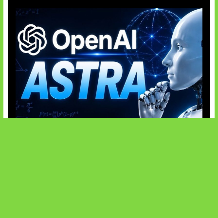
OpenAI Tahan Model Astra
SOCIALS