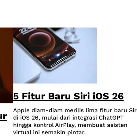
5 Fitur Baru Siri iOS 26
Apple diam-diam merilis lima fitur baru Sir
ur
di iOS 26, mulai dari integrasi ChatGPT
hingga kontrol AirPlay, membuat asisten
virtual ini semakin pintar.