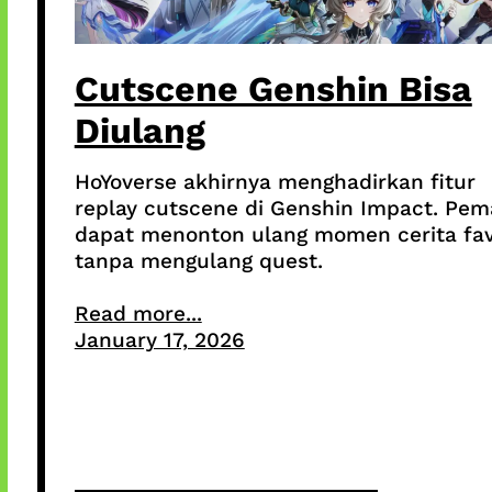
Cutscene Genshin Bisa
Diulang
HoYoverse akhirnya menghadirkan fitur
replay cutscene di Genshin Impact. Pem
dapat menonton ulang momen cerita fav
tanpa mengulang quest.
Read more...
January 17, 2026