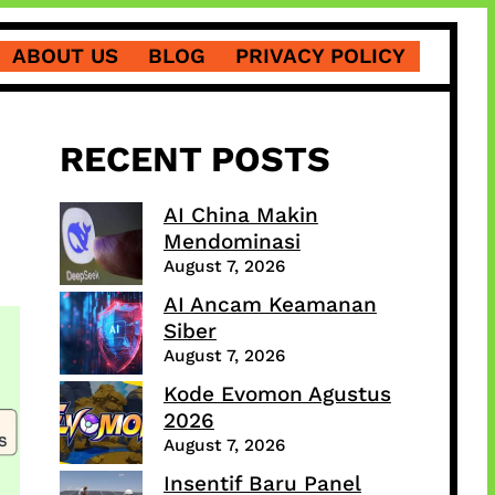
ABOUT US
BLOG
PRIVACY POLICY
RECENT POSTS
AI China Makin
Mendominasi
August 7, 2026
AI Ancam Keamanan
Siber
August 7, 2026
Kode Evomon Agustus
2026
August 7, 2026
Insentif Baru Panel