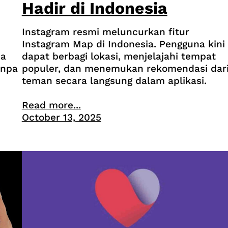
Hadir di Indonesia
Instagram resmi meluncurkan fitur
Instagram Map di Indonesia. Pengguna kini
dapat berbagi lokasi, menjelajahi tempat
na
populer, dan menemukan rekomendasi dar
anpa
teman secara langsung dalam aplikasi.
Read more...
October 13, 2025