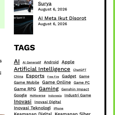
Surya
August 6, 2026
AI Meta Ikut Disorot
August 6, 2026
TAGS
s
AI
Apple
Android
AI Generatif
Artificial Intelligence
ChatGPT
i
Esports
Gadget
Game
China
Free Fire
Game Online
Game Mobile
Game PC
Gaming
Game RPG
Genshin Impact
Google
Industri Game
HoYoverse
Indonesia
Inovasi
Inovasi Digital
Inovasi Teknologi
iPhone
Keamanan Digital
Keamanan Siber