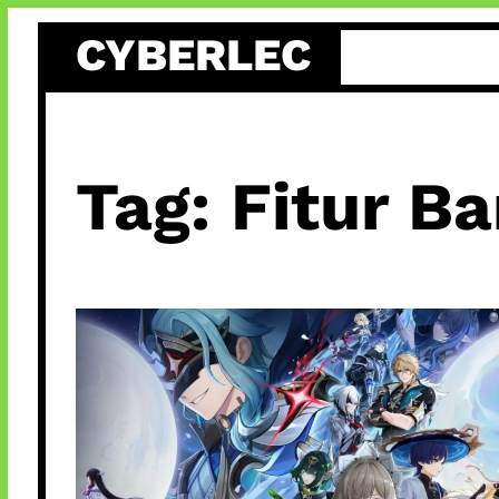
Skip
CYBERLEC
to
content
Tag:
Fitur Ba