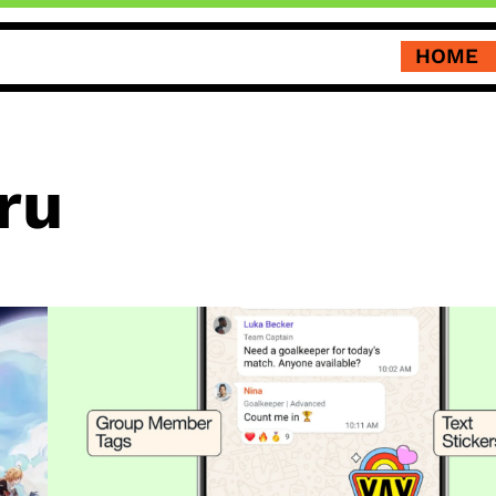
HOME
ru