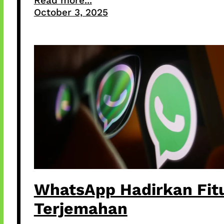
Read more...
October 3, 2025
WhatsApp Hadirkan Fit
Terjemahan