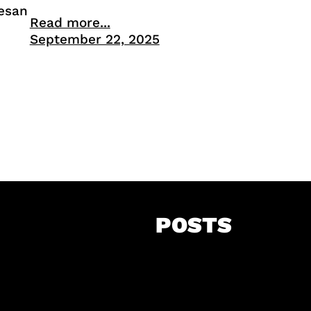
esan
Read more...
September 22, 2025
POSTS