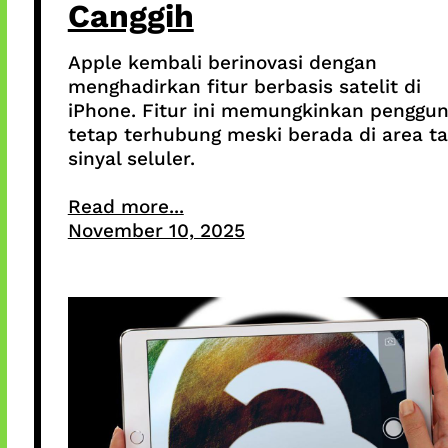
Canggih
Apple kembali berinovasi dengan
menghadirkan fitur berbasis satelit di
iPhone. Fitur ini memungkinkan penggu
tetap terhubung meski berada di area t
sinyal seluler.
Read more...
November 10, 2025