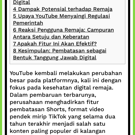
Digital
4
Dampak Potensial terhadap Remaja
5
Upaya YouTube Menyaingi Regulasi
Pemerintah
6
Reaksi Pengguna Remaja: Campuran
Antara Setuju dan Keberatan
7
Apakah Fitur Ini Akan Efektif?
8
Kesimpulan: Pembatasan sebagai
Bentuk Tanggung Jawab Digital
YouTube kembali melakukan perubahan
besar pada platformnya, kali ini dengan
fokus pada kesehatan digital remaja.
Dalam pembaruan terbarunya,
perusahaan menghadirkan fitur
pembatasan Shorts, format video
pendek mirip TikTok yang selama dua
tahun terakhir menjadi salah satu
konten paling populer di kalangan