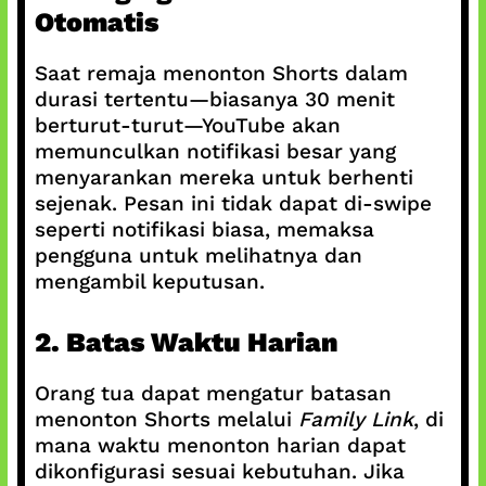
Otomatis
Saat remaja menonton Shorts dalam
durasi tertentu—biasanya 30 menit
berturut-turut—YouTube akan
memunculkan notifikasi besar yang
menyarankan mereka untuk berhenti
sejenak. Pesan ini tidak dapat di-swipe
seperti notifikasi biasa, memaksa
pengguna untuk melihatnya dan
mengambil keputusan.
2. Batas Waktu Harian
Orang tua dapat mengatur batasan
menonton Shorts melalui
Family Link
, di
mana waktu menonton harian dapat
dikonfigurasi sesuai kebutuhan. Jika