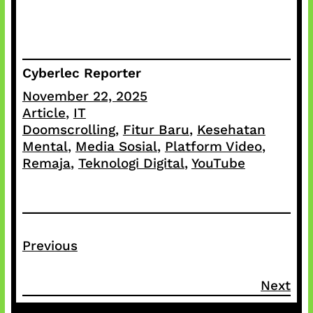
Cyberlec Reporter
November 22, 2025
Article
, 
IT
Doomscrolling
, 
Fitur Baru
, 
Kesehatan
Mental
, 
Media Sosial
, 
Platform Video
, 
Remaja
, 
Teknologi Digital
, 
YouTube
Previous
Next