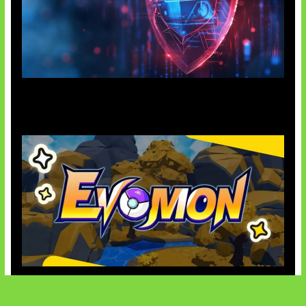
AI Ancam Keamanan Siber
Kode Evomon Agustus 2026