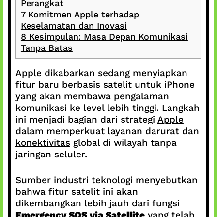
Perangkat
7
Komitmen Apple terhadap
Keselamatan dan Inovasi
8
Kesimpulan: Masa Depan Komunikasi
Tanpa Batas
Apple dikabarkan sedang menyiapkan
fitur baru berbasis satelit untuk iPhone
yang akan membawa pengalaman
komunikasi ke level lebih tinggi. Langkah
ini menjadi bagian dari strategi
Apple
dalam memperkuat layanan darurat dan
konektivitas
global di wilayah tanpa
jaringan seluler.
Sumber industri teknologi menyebutkan
bahwa fitur satelit ini akan
dikembangkan lebih jauh dari fungsi
Emergency SOS via Satellite
yang telah