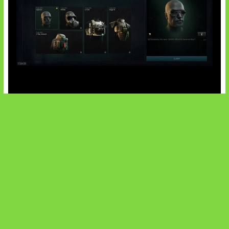
Tarkov Season 1 Resmi Dimulai
SOCIALS