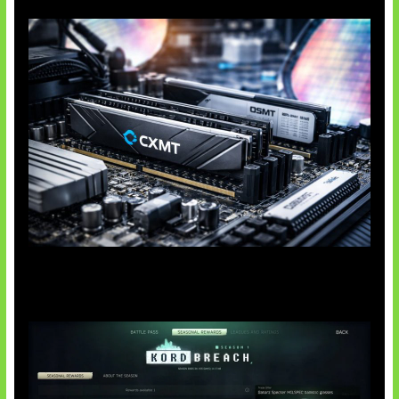
Paradoks Memori di Era AI