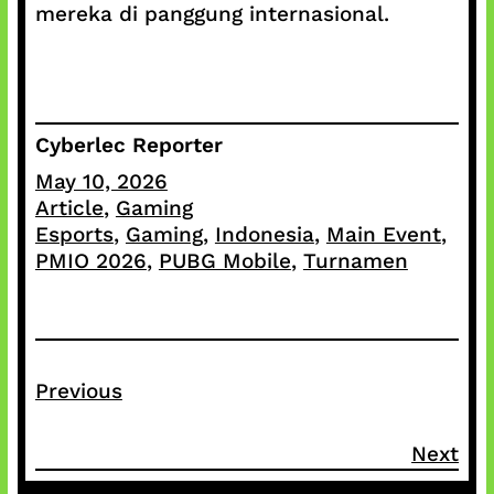
mereka di panggung internasional.
Cyberlec Reporter
May 10, 2026
Article
, 
Gaming
Esports
, 
Gaming
, 
Indonesia
, 
Main Event
, 
PMIO 2026
, 
PUBG Mobile
, 
Turnamen
Previous
Next