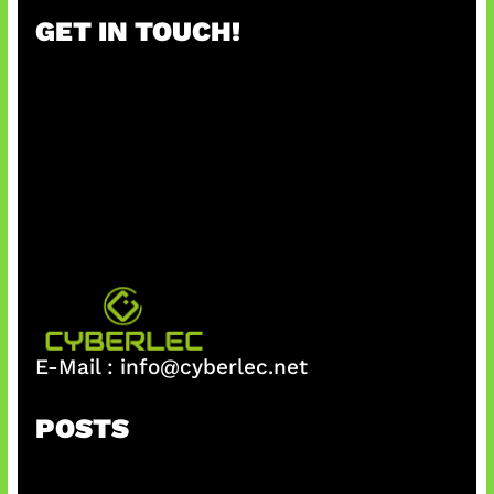
GET IN TOUCH!
E-Mail :
info@cyberlec.net
POSTS