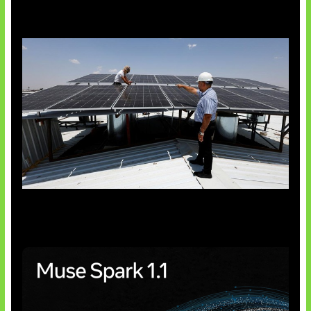
Insentif Baru Panel Surya