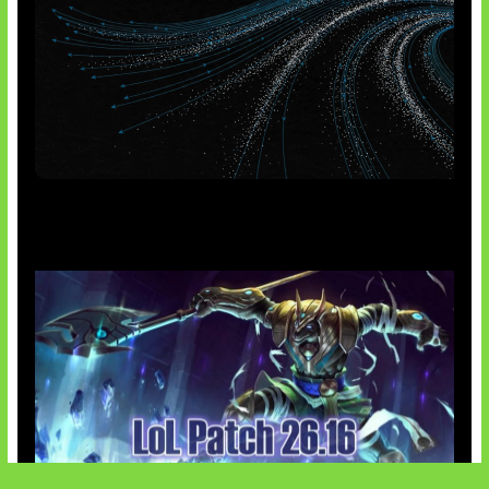
AI Meta Ikut Disorot