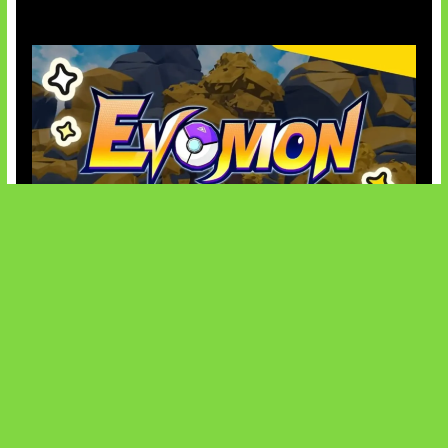
Kode Evomon Agustus 2026
SOCIALS