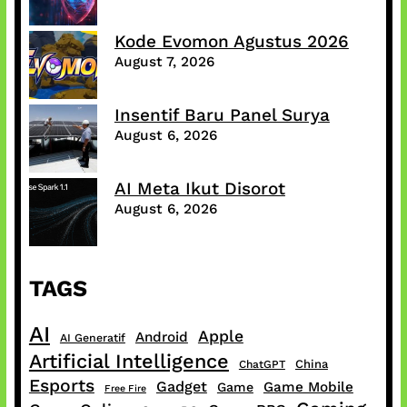
Kode Evomon Agustus 2026
August 7, 2026
Insentif Baru Panel Surya
August 6, 2026
AI Meta Ikut Disorot
August 6, 2026
TAGS
AI
Apple
Android
AI Generatif
Artificial Intelligence
China
ChatGPT
Esports
Gadget
Game Mobile
Game
Free Fire