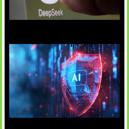
AI China Makin Mendominasi
AI Ancam Keamanan Siber