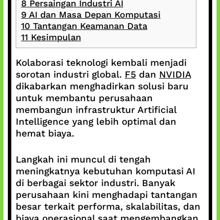
8
Persaingan Industri AI
9
AI dan Masa Depan Komputasi
10
Tantangan Keamanan Data
11
Kesimpulan
Kolaborasi teknologi kembali menjadi
sorotan industri global.
F5
dan
NVIDIA
dikabarkan menghadirkan solusi baru
untuk membantu perusahaan
membangun infrastruktur Artificial
Intelligence yang lebih optimal dan
hemat biaya.
Langkah ini muncul di tengah
meningkatnya kebutuhan komputasi AI
di berbagai sektor industri. Banyak
perusahaan kini menghadapi tantangan
besar terkait performa, skalabilitas, dan
biaya operasional saat mengembangkan