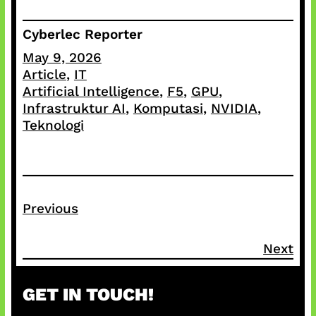
Cyberlec Reporter
May 9, 2026
Article
, 
IT
Artificial Intelligence
, 
F5
, 
GPU
, 
Infrastruktur AI
, 
Komputasi
, 
NVIDIA
, 
Teknologi
Previous
Next
GET IN TOUCH!