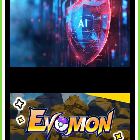
AI Ancam Keamanan Siber