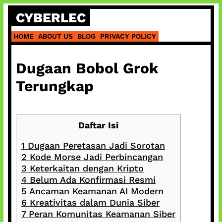
Skip
CYBERLEC
to
content
HOME
ABOUT US
BLOG
PRIVACY POLICY
Dugaan Bobol Grok
Terungkap
Daftar Isi
1
Dugaan Peretasan Jadi Sorotan
2
Kode Morse Jadi Perbincangan
3
Keterkaitan dengan Kripto
4
Belum Ada Konfirmasi Resmi
5
Ancaman Keamanan AI Modern
6
Kreativitas dalam Dunia Siber
7
Peran Komunitas Keamanan Siber