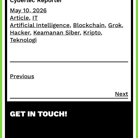
Cyberlec Reporter
May 10, 2026
Article
, 
IT
Artificial Intelligence
, 
Blockchain
, 
Grok
, 
Hacker
, 
Keamanan Siber
, 
Kripto
, 
Teknologi
Previous
Next
GET IN TOUCH!