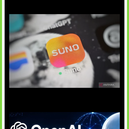
Suno Perkuat Label Musik AI