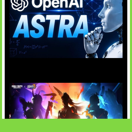
OpenAI Tahan Model Astra