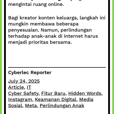
mengintai ruang online.
Bagi kreator konten keluarga, langkah ini
mungkin membawa beberapa
penyesuaian. Namun, perlindungan
terhadap anak-anak di internet harus
menjadi prioritas bersama.
Cyberlec Reporter
July 24, 2025
Article
, 
IT
Cyber Safety
, 
Fitur Baru
, 
Hidden Words
, 
Instagram
, 
Keamanan Digital
, 
Media
Sosial
, 
Meta
, 
Perlindungan Anak