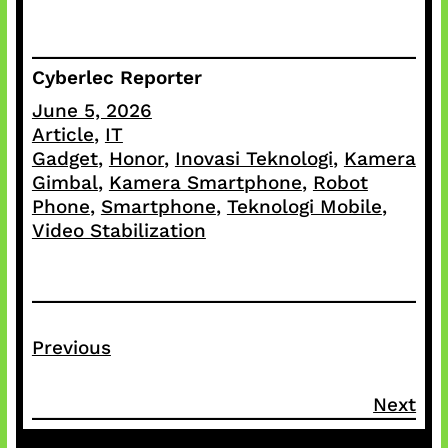
Cyberlec Reporter
June 5, 2026
Article
, 
IT
Gadget
, 
Honor
, 
Inovasi Teknologi
, 
Kamera
Gimbal
, 
Kamera Smartphone
, 
Robot
Phone
, 
Smartphone
, 
Teknologi Mobile
, 
Video Stabilization
Previous
Next