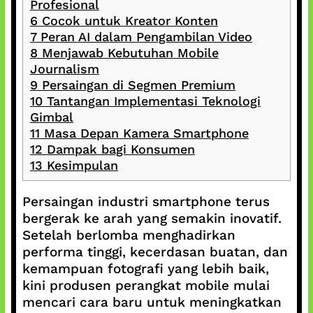
Profesional
6
Cocok untuk Kreator Konten
7
Peran AI dalam Pengambilan Video
8
Menjawab Kebutuhan Mobile
Journalism
9
Persaingan di Segmen Premium
10
Tantangan Implementasi Teknologi
Gimbal
11
Masa Depan Kamera Smartphone
12
Dampak bagi Konsumen
13
Kesimpulan
Persaingan industri smartphone terus
bergerak ke arah yang semakin inovatif.
Setelah berlomba menghadirkan
performa tinggi, kecerdasan buatan, dan
kemampuan fotografi yang lebih baik,
kini produsen perangkat mobile mulai
mencari cara baru untuk meningkatkan