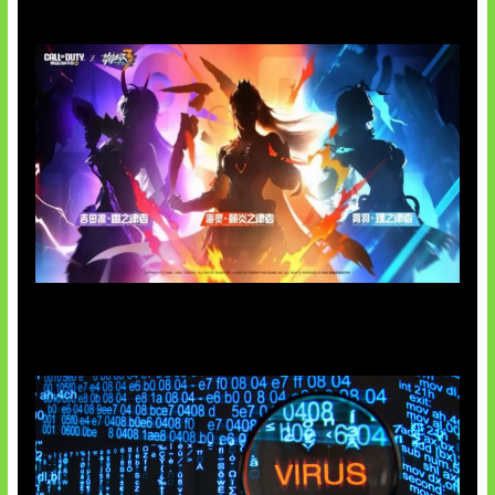
Honkai Impact 3rd x CODM Kolaborasi