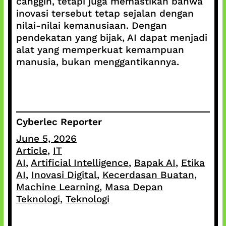
canggih, tetapi juga memastikan bahwa
inovasi tersebut tetap sejalan dengan
nilai-nilai kemanusiaan. Dengan
pendekatan yang bijak, AI dapat menjadi
alat yang memperkuat kemampuan
manusia, bukan menggantikannya.
Cyberlec Reporter
June 5, 2026
Article
, 
IT
AI
, 
Artificial Intelligence
, 
Bapak AI
, 
Etika
AI
, 
Inovasi Digital
, 
Kecerdasan Buatan
, 
Machine Learning
, 
Masa Depan
Teknologi
, 
Teknologi