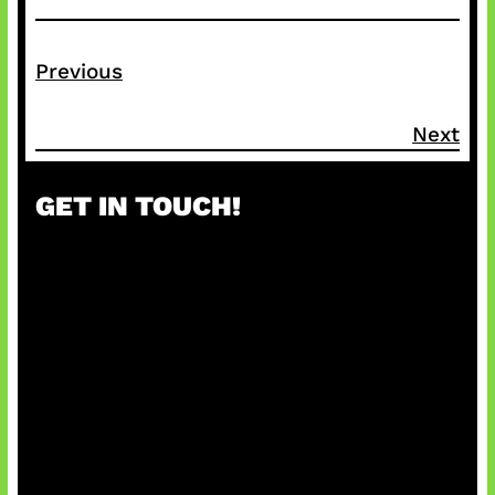
Previous
Next
GET IN TOUCH!