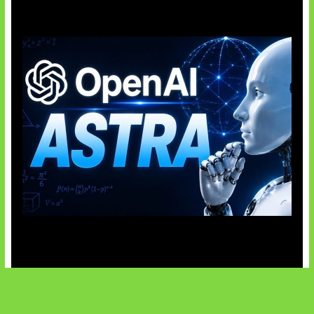
OpenAI Tahan Model Astra