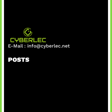
E-Mail :
info@cyberlec.net
POSTS