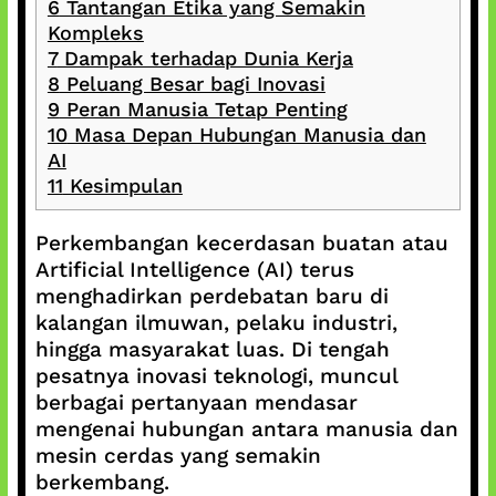
6
Tantangan Etika yang Semakin
Kompleks
7
Dampak terhadap Dunia Kerja
8
Peluang Besar bagi Inovasi
9
Peran Manusia Tetap Penting
10
Masa Depan Hubungan Manusia dan
AI
11
Kesimpulan
Perkembangan kecerdasan buatan atau
Artificial Intelligence (AI) terus
menghadirkan perdebatan baru di
kalangan ilmuwan, pelaku industri,
hingga masyarakat luas. Di tengah
pesatnya inovasi teknologi, muncul
berbagai pertanyaan mendasar
mengenai hubungan antara manusia dan
mesin cerdas yang semakin
berkembang.