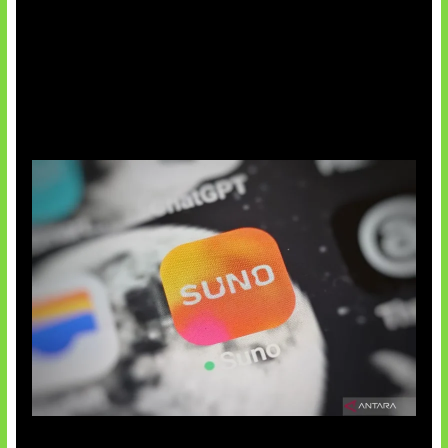
Suno Perkuat Label Musik AI