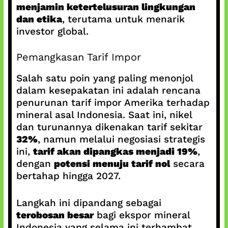
menjamin ketertelusuran lingkungan
dan etika
, terutama untuk menarik
investor global.
Pemangkasan Tarif Impor
Salah satu poin yang paling menonjol
dalam kesepakatan ini adalah rencana
penurunan tarif impor Amerika terhadap
mineral asal Indonesia. Saat ini, nikel
dan turunannya dikenakan tarif sekitar
32%
, namun melalui negosiasi strategis
ini,
tarif akan dipangkas menjadi 19%
,
dengan
potensi menuju tarif nol
secara
bertahap hingga 2027.
Langkah ini dipandang sebagai
terobosan besar
bagi ekspor mineral
Indonesia yang selama ini terhambat