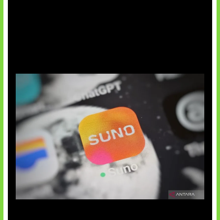
Suno Perkuat Label Musik AI