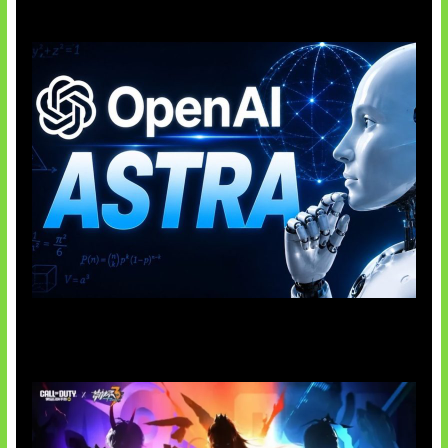
OpenAI Tahan Model Astra