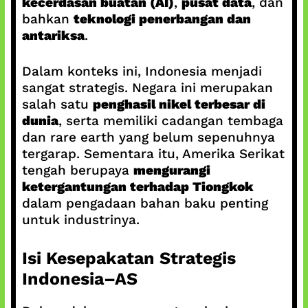
kecerdasan buatan (AI)
,
pusat data
, dan
bahkan
teknologi penerbangan dan
antariksa
.
Dalam konteks ini, Indonesia menjadi
sangat strategis. Negara ini merupakan
salah satu
penghasil nikel terbesar di
dunia
, serta memiliki cadangan tembaga
dan rare earth yang belum sepenuhnya
tergarap. Sementara itu, Amerika Serikat
tengah berupaya
mengurangi
ketergantungan terhadap Tiongkok
dalam pengadaan bahan baku penting
untuk industrinya.
Isi Kesepakatan Strategis
Indonesia–AS