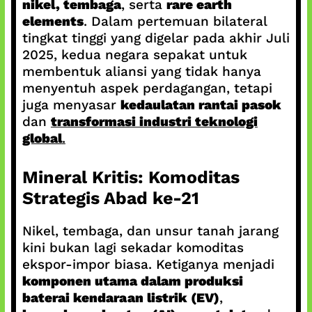
nikel, tembaga
, serta
rare earth
elements
. Dalam pertemuan bilateral
tingkat tinggi yang digelar pada akhir Juli
2025, kedua negara sepakat untuk
membentuk aliansi yang tidak hanya
menyentuh aspek perdagangan, tetapi
juga menyasar
kedaulatan rantai pasok
dan
transformasi industri teknologi
global
.
Mineral Kritis: Komoditas
Strategis Abad ke-21
Nikel, tembaga, dan unsur tanah jarang
kini bukan lagi sekadar komoditas
ekspor-impor biasa. Ketiganya menjadi
komponen utama dalam produksi
baterai kendaraan listrik (EV)
,