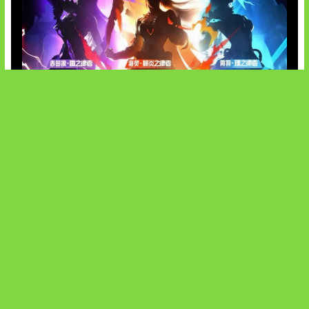
Honkai Impact x COD Mobile
SOCIALS