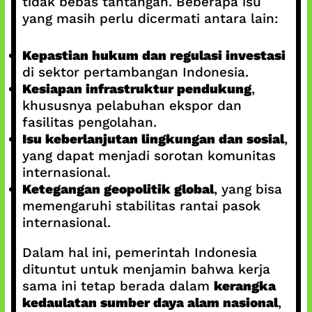
tidak bebas tantangan. Beberapa isu
yang masih perlu dicermati antara lain:
Kepastian hukum dan regulasi investasi
di sektor pertambangan Indonesia.
Kesiapan infrastruktur pendukung
,
khususnya pelabuhan ekspor dan
fasilitas pengolahan.
Isu keberlanjutan lingkungan dan sosial
,
yang dapat menjadi sorotan komunitas
internasional.
Ketegangan geopolitik global
, yang bisa
memengaruhi stabilitas rantai pasok
internasional.
Dalam hal ini, pemerintah Indonesia
dituntut untuk menjamin bahwa kerja
sama ini tetap berada dalam
kerangka
kedaulatan sumber daya alam nasional
,