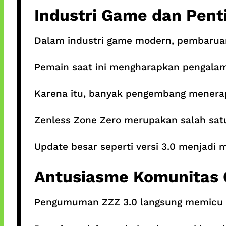
Industri Game dan Pent
Dalam industri game modern, pembaruan
Pemain saat ini mengharapkan pengalama
Karena itu, banyak pengembang menera
Zenless Zone Zero merupakan salah satu
Update besar seperti versi 3.0 menjad
Antusiasme Komunitas 
Pengumuman ZZZ 3.0 langsung memicu di