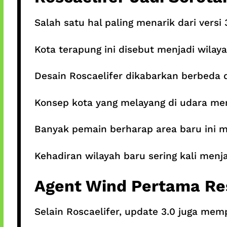
Salah satu hal paling menarik dari versi 
Kota terapung ini disebut menjadi wila
Desain Roscaelifer dikabarkan berbeda 
Konsep kota yang melayang di udara me
Banyak pemain berharap area baru ini me
Kehadiran wilayah baru sering kali menj
Agent Wind Pertama Re
Selain Roscaelifer, update 3.0 juga me