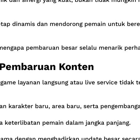
ap dinamis dan mendorong pemain untuk bere
 mengapa pembaruan besar selalu menarik perha
i Pembaruan Konten
ame layanan langsung atau live service tidak t
an karakter baru, area baru, serta pengembanga
keterlibatan pemain dalam jangka panjang.
 sama dengan menghadirkan update besar secara