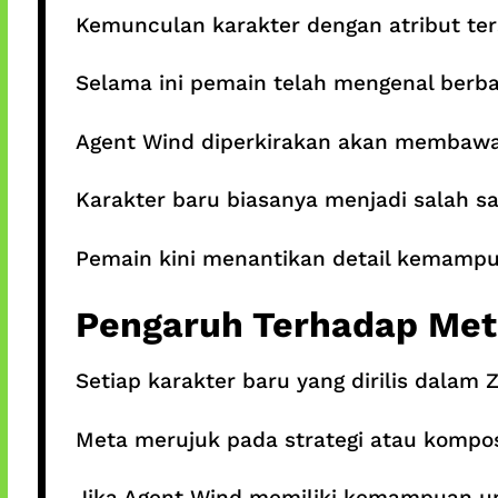
Kemunculan karakter dengan atribut ter
Selama ini pemain telah mengenal berb
Agent Wind diperkirakan akan membawa
Karakter baru biasanya menjadi salah s
Pemain kini menantikan detail kemampua
Pengaruh Terhadap Met
Setiap karakter baru yang dirilis dala
Meta merujuk pada strategi atau komposi
Jika Agent Wind memiliki kemampuan uni