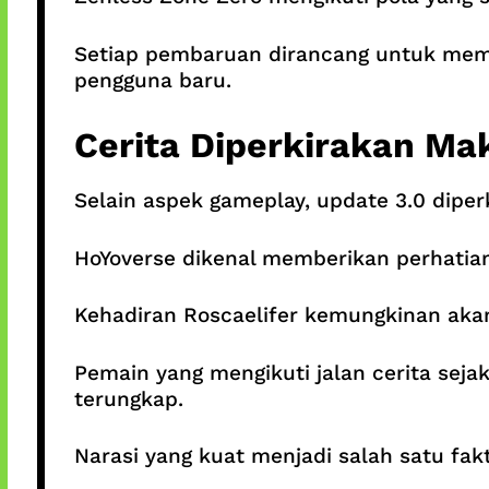
Setiap pembaruan dirancang untuk memb
pengguna baru.
Cerita Diperkirakan M
Selain aspek gameplay, update 3.0 dip
HoYoverse dikenal memberikan perhatia
Kehadiran Roscaelifer kemungkinan akan
Pemain yang mengikuti jalan cerita sej
terungkap.
Narasi yang kuat menjadi salah satu fak