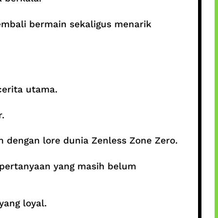
mbali bermain sekaligus menarik
erita utama.
.
 dengan lore dunia Zenless Zone Zero.
i pertanyaan yang masih belum
ang loyal.