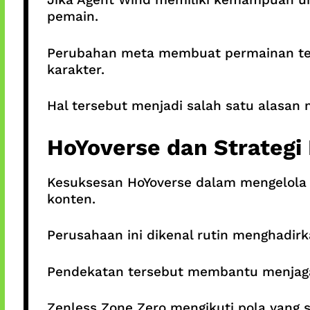
pemain.
Perubahan meta membuat permainan tet
karakter.
Hal tersebut menjadi salah satu alasan
HoYoverse dan Strateg
Kesuksesan HoYoverse dalam mengelola g
konten.
Perusahaan ini dikenal rutin menghadirk
Pendekatan tersebut membantu menjaga 
Zenless Zone Zero mengikuti pola yang