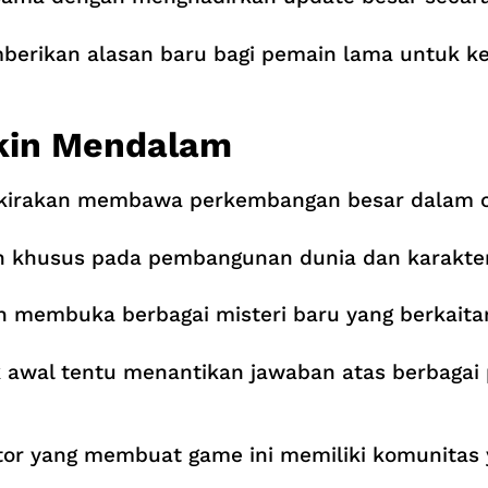
erikan alasan baru bagi pemain lama untuk ke
akin Mendalam
erkirakan membawa perkembangan besar dalam c
n khusus pada pembangunan dunia dan karakter
 membuka berbagai misteri baru yang berkaitan
ak awal tentu menantikan jawaban atas berbaga
tor yang membuat game ini memiliki komunitas y