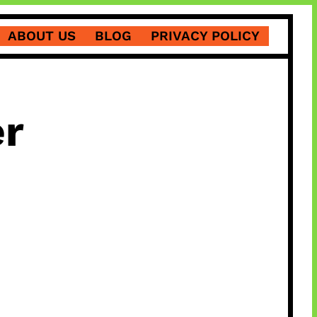
ABOUT US
BLOG
PRIVACY POLICY
er