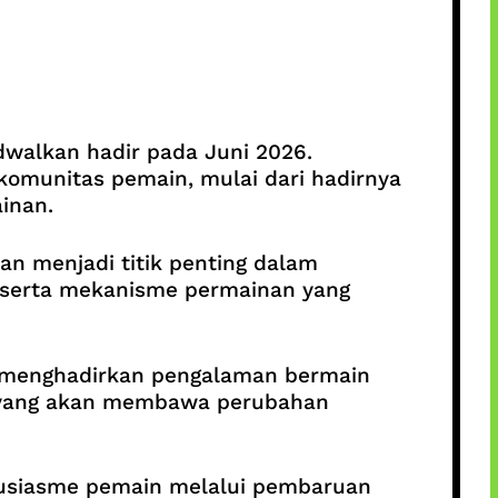
dwalkan hadir pada Juni 2026.
omunitas pemain, mulai dari hadirnya
inan.
kan menjadi titik penting dalam
, serta mekanisme permainan yang
u menghadirkan pengalaman bermain
a yang akan membawa perubahan
tusiasme pemain melalui pembaruan