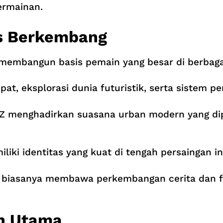
ermainan.
us Berkembang
il membangun basis pemain yang besar di berbaga
t, eksplorasi dunia futuristik, serta sistem p
ZZ menghadirkan suasana urban modern yang di
ki identitas yang kuat di tengah persaingan in
se biasanya membawa perkembangan cerita dan
an Utama