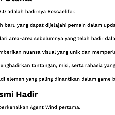
3.0 adalah hadirnya Roscaelifer.
yah baru yang dapat dijelajahi pemain dalam up
dari area-area sebelumnya yang telah hadir dal
mberikan nuansa visual yang unik dan memperlu
nghadirkan tantangan, misi, serta rahasia yang
adi elemen yang paling dinantikan dalam game be
smi Hadir
mperkenalkan Agent Wind pertama.