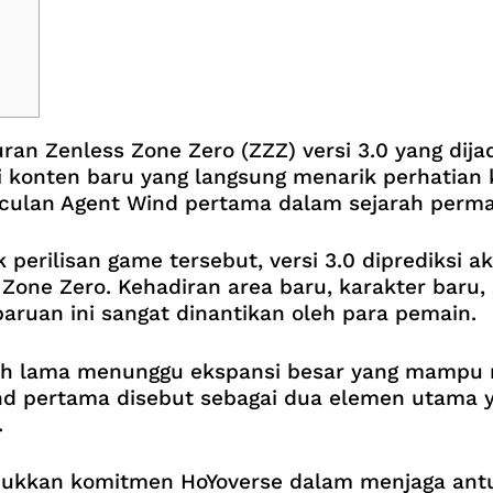
 Zenless Zone Zero (ZZZ) versi 3.0 yang dija
konten baru yang langsung menarik perhatian k
nculan Agent Wind pertama dalam sejarah perma
 perilisan game tersebut, versi 3.0 diprediksi a
Zone Zero. Kehadiran area baru, karakter baru
ruan ini sangat dinantikan oleh para pemain.
elah lama menunggu ekspansi besar yang mamp
Wind pertama disebut sebagai dua elemen utam
.
unjukkan komitmen HoYoverse dalam menjaga an