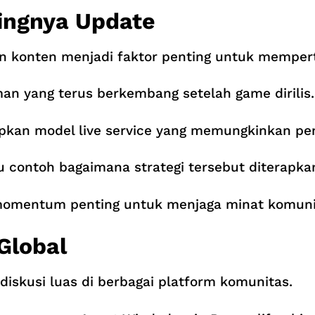
ingnya Update
 konten menjadi faktor penting untuk mempert
n yang terus berkembang setelah game dirilis.
pkan model live service yang memungkinkan pe
 contoh bagaimana strategi tersebut diterapkan
i momentum penting untuk menjaga minat komuni
Global
skusi luas di berbagai platform komunitas.