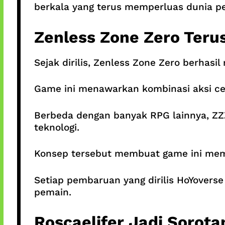
berkala yang terus memperluas dunia p
Zenless Zone Zero Ter
Sejak dirilis, Zenless Zone Zero berhas
Game ini menawarkan kombinasi aksi cepa
Berbeda dengan banyak RPG lainnya, Z
teknologi.
Konsep tersebut membuat game ini memili
Setiap pembaruan yang dirilis HoYover
pemain.
Roscaelifer Jadi Sorot