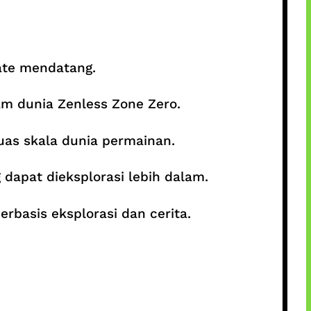
date mendatang.
am dunia Zenless Zone Zero.
as skala dunia permainan.
 dapat dieksplorasi lebih dalam.
rbasis eksplorasi dan cerita.