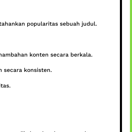
ahankan popularitas sebuah judul.
nambahan konten secara berkala.
 secara konsisten.
tas.