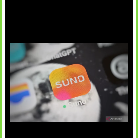
Suno Perkuat Label Musik AI