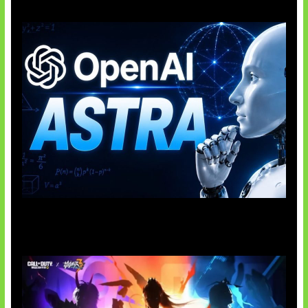
OpenAI Tahan Model Astra