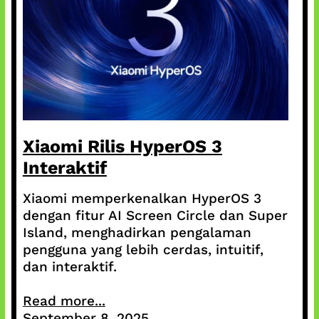
Xiaomi Rilis HyperOS 3
Interaktif
Xiaomi memperkenalkan HyperOS 3
dengan fitur AI Screen Circle dan Super
Island, menghadirkan pengalaman
pengguna yang lebih cerdas, intuitif,
dan interaktif.
Read more...
September 8, 2025