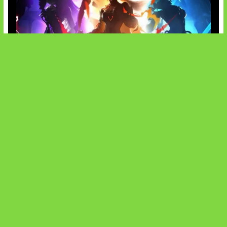
Honkai Impact x COD Mobile
SOCIALS