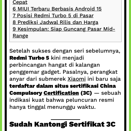
Cepat
6
MIUI Terbaru Berbasis Android 15
7
Posisi Redmi Turbo 5 di Pasar
8
Prediksi Jadwal Rilis dan Harga
9
Kesimpulan: Siap Guncang Pasar Mid-
Range
Setelah sukses dengan seri sebelumnya,
Redmi Turbo 5
kini menjadi
perbincangan hangat di kalangan
penggemar gadget. Pasalnya, perangkat
anyar dari submerek
Xiaomi
ini baru saja
terdaftar dalam situs sertifikasi China
Compulsory
Certification
(3C)
— sebuah
indikasi kuat bahwa peluncuran resmi
hanya tinggal menunggu waktu.
Sudah Kantongi Sertifikat 3C