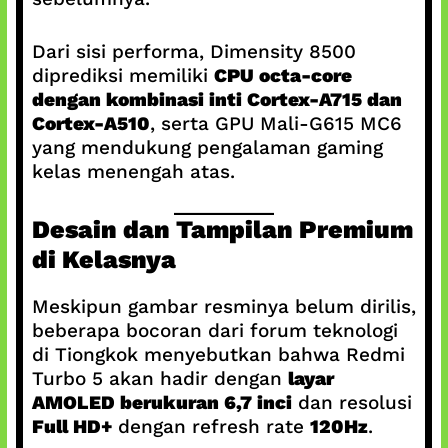
Dari sisi performa, Dimensity 8500
diprediksi memiliki
CPU octa-core
dengan kombinasi inti Cortex-A715 dan
Cortex-A510
, serta GPU Mali-G615 MC6
yang mendukung pengalaman gaming
kelas menengah atas.
Desain dan Tampilan Premium
di Kelasnya
Meskipun gambar resminya belum dirilis,
beberapa bocoran dari forum teknologi
di Tiongkok menyebutkan bahwa Redmi
Turbo 5 akan hadir dengan
layar
AMOLED berukuran 6,7 inci
dan resolusi
Full HD+
dengan refresh rate
120Hz
.