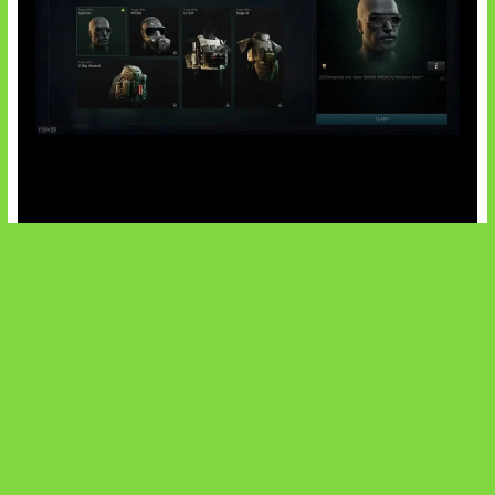
Tarkov Season 1 Resmi Dimulai
SOCIALS
@facebook