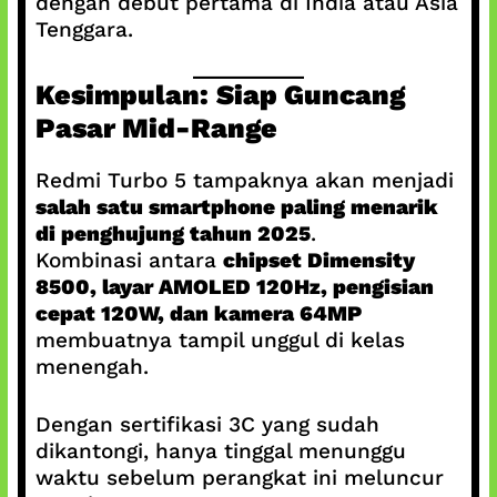
dengan debut pertama di India atau Asia
Tenggara.
Kesimpulan: Siap Guncang
Pasar Mid-Range
Redmi Turbo 5 tampaknya akan menjadi
salah satu smartphone paling menarik
di penghujung tahun 2025
.
Kombinasi antara
chipset Dimensity
8500, layar AMOLED 120Hz, pengisian
cepat 120W, dan kamera 64MP
membuatnya tampil unggul di kelas
menengah.
Dengan sertifikasi 3C yang sudah
dikantongi, hanya tinggal menunggu
waktu sebelum perangkat ini meluncur