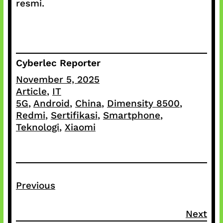
resmi.
Cyberlec Reporter
November 5, 2025
Article
, 
IT
5G
, 
Android
, 
China
, 
Dimensity 8500
, 
Redmi
, 
Sertifikasi
, 
Smartphone
, 
Teknologi
, 
Xiaomi
Previous
Next