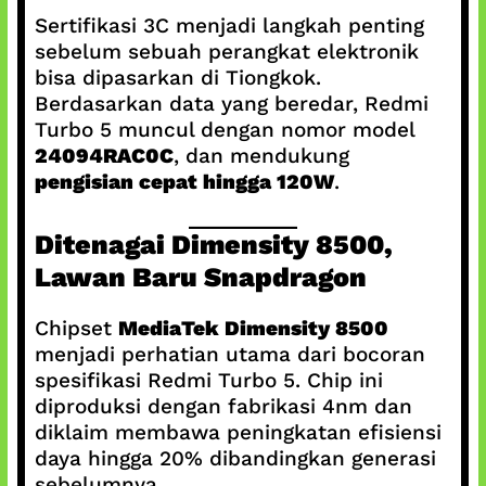
Sertifikasi 3C menjadi langkah penting
sebelum sebuah perangkat elektronik
bisa dipasarkan di Tiongkok.
Berdasarkan data yang beredar, Redmi
Turbo 5 muncul dengan nomor model
24094RAC0C
, dan mendukung
pengisian cepat hingga 120W
.
Ditenagai Dimensity 8500,
Lawan Baru Snapdragon
Chipset
MediaTek Dimensity 8500
menjadi perhatian utama dari bocoran
spesifikasi Redmi Turbo 5. Chip ini
diproduksi dengan fabrikasi 4nm dan
diklaim membawa peningkatan efisiensi
daya hingga 20% dibandingkan generasi
sebelumnya.