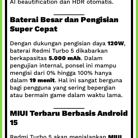
AI beautification dan HDR otomatis.
Baterai Besar dan Pengisian
Super Cepat
Dengan dukungan pengisian daya
120W
,
baterai Redmi Turbo 5 dikabarkan
berkapasitas
5.000 mAh
. Dalam
pengujian internal, ponsel ini mampu
mengisi dari 0% hingga 100% hanya
dalam
19 menit
. Hal ini sangat berguna
bagi pengguna yang sering bepergian
atau bermain game dalam waktu lama.
MIUI Terbaru Berbasis Android
15
Redmi Turbo 5 akan menjalankan
MIUI