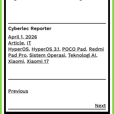
Cyberlec Reporter
April 1, 2026
Article
, 
IT
HyperOS
, 
HyperOS 3.1
, 
POCO Pad
, 
Redmi
Pad Pro
, 
Sistem Operasi
, 
Teknologi AI
, 
Xiaomi
, 
Xiaomi 17
Previous
Next