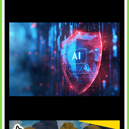
AI China Makin Mendominasi
AI Ancam Keamanan Siber