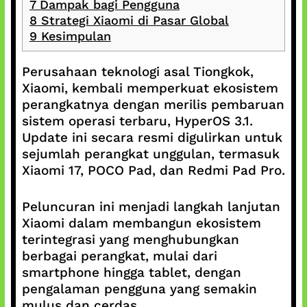
7
Dampak bagi Pengguna
8
Strategi Xiaomi di Pasar Global
9
Kesimpulan
Perusahaan teknologi asal Tiongkok,
Xiaomi, kembali memperkuat ekosistem
perangkatnya dengan merilis pembaruan
sistem operasi terbaru, HyperOS 3.1.
Update ini secara resmi digulirkan untuk
sejumlah perangkat unggulan, termasuk
Xiaomi 17, POCO Pad, dan Redmi Pad Pro.
Peluncuran ini menjadi langkah lanjutan
Xiaomi dalam membangun ekosistem
terintegrasi yang menghubungkan
berbagai perangkat, mulai dari
smartphone hingga tablet, dengan
pengalaman pengguna yang semakin
mulus dan cerdas.