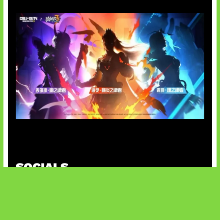
Honkai Impact x COD Mobile
SOCIALS