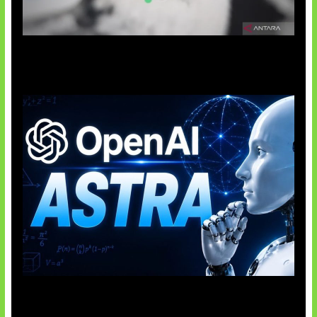
Suno Perkuat Label Musik AI
OpenAI Tahan Model Astra