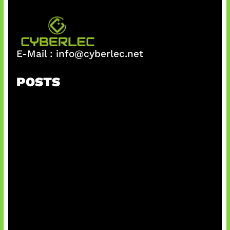
E-Mail :
info@cyberlec.net
POSTS