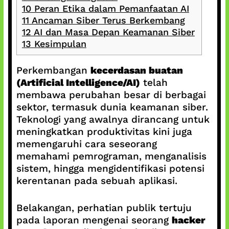
10
Peran Etika dalam Pemanfaatan AI
11
Ancaman Siber Terus Berkembang
12
AI dan Masa Depan Keamanan Siber
13
Kesimpulan
Perkembangan
kecerdasan buatan
(Artificial Intelligence/AI)
telah
membawa perubahan besar di berbagai
sektor, termasuk dunia keamanan siber.
Teknologi yang awalnya dirancang untuk
meningkatkan produktivitas kini juga
memengaruhi cara seseorang
memahami pemrograman, menganalisis
sistem, hingga mengidentifikasi potensi
kerentanan pada sebuah aplikasi.
Belakangan, perhatian publik tertuju
pada laporan mengenai seorang
hacker