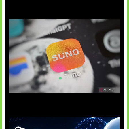
Suno Perkuat Label Musik AI