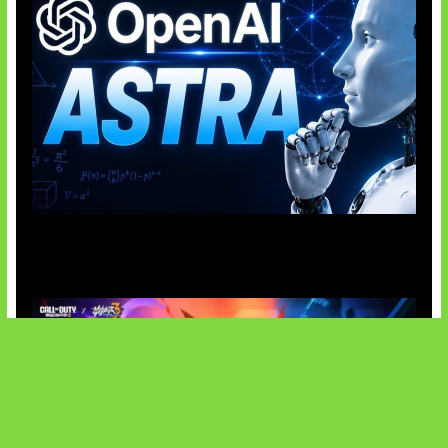
OpenAI Tahan Model Astra