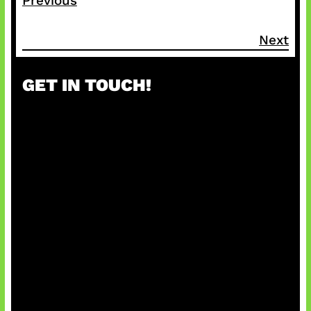
Previous
Next
GET IN TOUCH!