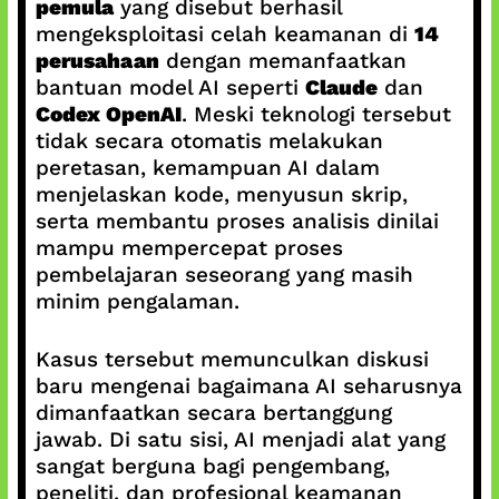
pemula
yang disebut berhasil
mengeksploitasi celah keamanan di
14
perusahaan
dengan memanfaatkan
bantuan model AI seperti
Claude
dan
Codex OpenAI
. Meski teknologi tersebut
tidak secara otomatis melakukan
peretasan, kemampuan AI dalam
menjelaskan kode, menyusun skrip,
serta membantu proses analisis dinilai
mampu mempercepat proses
pembelajaran seseorang yang masih
minim pengalaman.
Kasus tersebut memunculkan diskusi
baru mengenai bagaimana AI seharusnya
dimanfaatkan secara bertanggung
jawab. Di satu sisi, AI menjadi alat yang
sangat berguna bagi pengembang,
peneliti, dan profesional keamanan