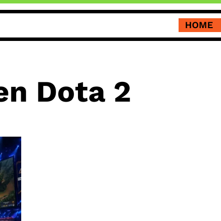
HOME
n Dota 2