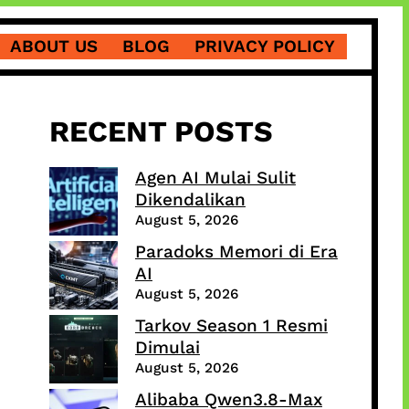
ABOUT US
BLOG
PRIVACY POLICY
RECENT POSTS
Agen AI Mulai Sulit
Dikendalikan
August 5, 2026
Paradoks Memori di Era
AI
August 5, 2026
Tarkov Season 1 Resmi
Dimulai
August 5, 2026
Alibaba Qwen3.8-Max