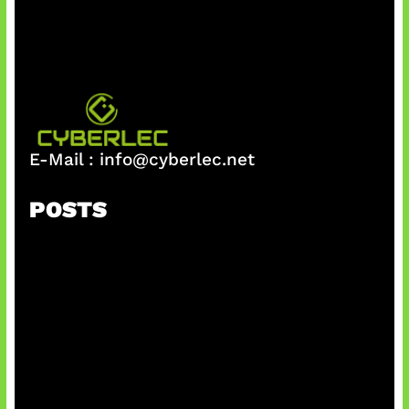
E-Mail :
info@cyberlec.net
POSTS