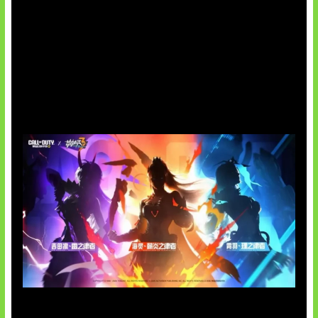
Honkai Impact x COD Mobile