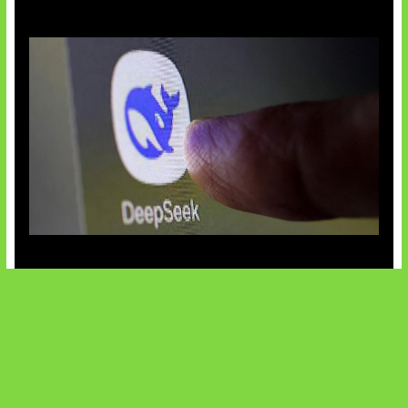
AI China Makin Mendominasi