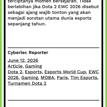
terciptanya momen bersejarah. Tidak
berlebihan jika Dota 2 EWC 2026 disebut
sebagai ajang wajib tonton yang akan
menjadi sorotan utama dunia esports
sepanjang tahun.
Cyberlec Reporter
June 12, 2026
Article
, 
Gaming
Dota 2
, 
Esports
, 
Esports World Cup
, 
EWC
2026
, 
Gaming
, 
MOBA
, 
Paris
, 
Tim Esports
, 
Turnamen Dota 2