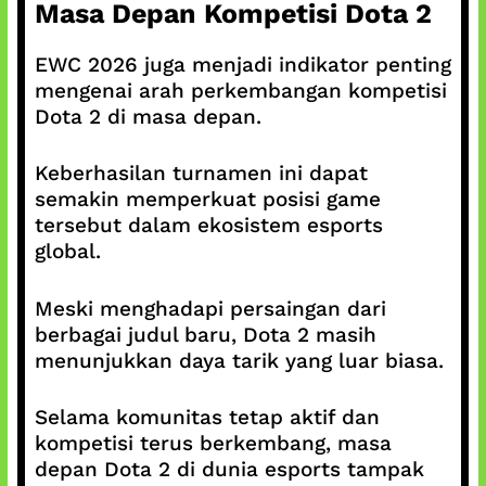
Masa Depan Kompetisi Dota 2
EWC 2026 juga menjadi indikator penting
mengenai arah perkembangan kompetisi
Dota 2 di masa depan.
Keberhasilan turnamen ini dapat
semakin memperkuat posisi game
tersebut dalam ekosistem esports
global.
Meski menghadapi persaingan dari
berbagai judul baru, Dota 2 masih
menunjukkan daya tarik yang luar biasa.
Selama komunitas tetap aktif dan
kompetisi terus berkembang, masa
depan Dota 2 di dunia esports tampak