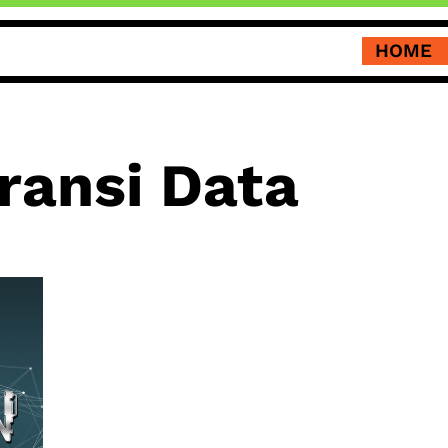
HOME
ransi Data