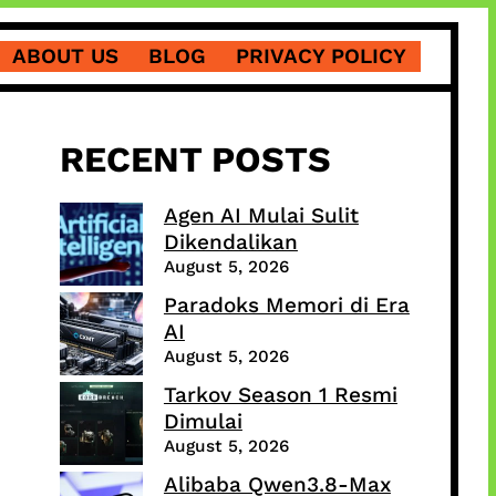
ABOUT US
BLOG
PRIVACY POLICY
RECENT POSTS
Agen AI Mulai Sulit
Dikendalikan
August 5, 2026
Paradoks Memori di Era
AI
August 5, 2026
Tarkov Season 1 Resmi
Dimulai
August 5, 2026
Alibaba Qwen3.8-Max