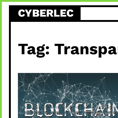
Skip
CYBERLEC
to
content
Tag:
Transpa