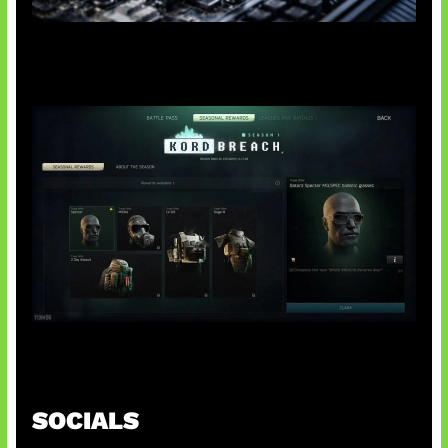
Paradoks Memori di Era AI
Tarkov Season 1 Resmi Dimulai
SOCIALS