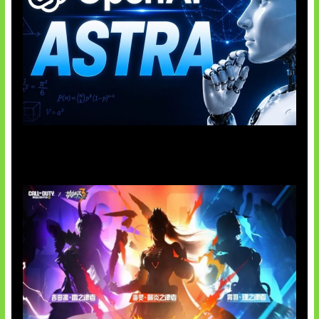
OpenAI Tahan Model Astra