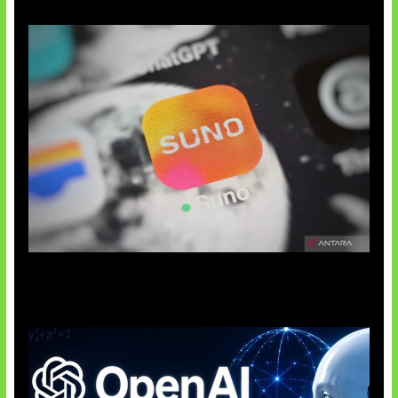
Suno Perkuat Label Musik AI