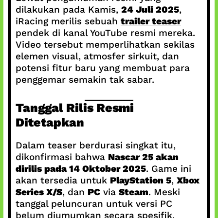
dilakukan pada Kamis,
24 Juli 2025
,
iRacing merilis sebuah
trailer teaser
pendek di kanal YouTube resmi mereka.
Video tersebut memperlihatkan sekilas
elemen visual, atmosfer sirkuit, dan
potensi fitur baru yang membuat para
penggemar semakin tak sabar.
Tanggal Rilis Resmi
Ditetapkan
Dalam teaser berdurasi singkat itu,
dikonfirmasi bahwa
Nascar 25 akan
dirilis pada 14 Oktober 2025
. Game ini
akan tersedia untuk
PlayStation 5
,
Xbox
Series X/S
, dan
PC
via
Steam
. Meski
tanggal peluncuran untuk versi PC
belum diumumkan secara spesifik,