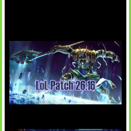
Patch Baru Ubah Botlane