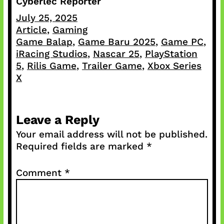
Cyberlec Reporter
July 25, 2025
Article
, 
Gaming
Game Balap
, 
Game Baru 2025
, 
Game PC
, 
iRacing Studios
, 
Nascar 25
, 
PlayStation
5
, 
Rilis Game
, 
Trailer Game
, 
Xbox Series
X
Leave a Reply
Your email address will not be published.
Required fields are marked
*
Comment
*