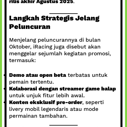
rilis akhir Agustus 2025
.
Langkah Strategis Jelang
Peluncuran
Menjelang peluncurannya di bulan
Oktober, iRacing juga disebut akan
menggelar sejumlah kegiatan promosi,
termasuk:
Demo atau open beta
terbatas untuk
pemain tertentu.
Kolaborasi dengan streamer game balap
untuk unjuk fitur lebih awal.
Konten eksklusif pre-order
, seperti
livery mobil legendaris atau mode
permainan tambahan.