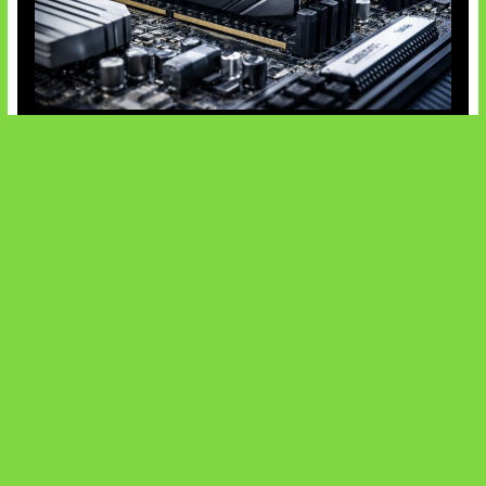
Paradoks Memori di Era AI
SOCIALS