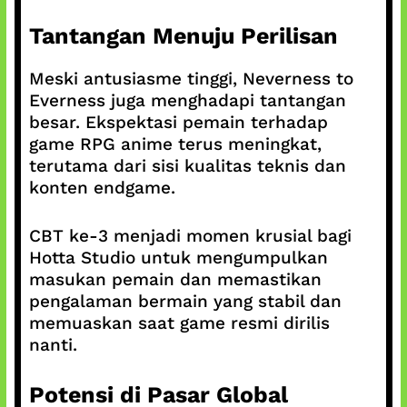
Tantangan Menuju Perilisan
Meski antusiasme tinggi, Neverness to
Everness juga menghadapi tantangan
besar. Ekspektasi pemain terhadap
game RPG anime terus meningkat,
terutama dari sisi kualitas teknis dan
konten endgame.
CBT ke-3 menjadi momen krusial bagi
Hotta Studio untuk mengumpulkan
masukan pemain dan memastikan
pengalaman bermain yang stabil dan
memuaskan saat game resmi dirilis
nanti.
Potensi di Pasar Global