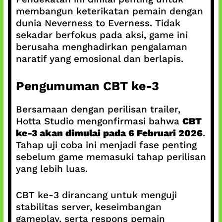
membangun keterikatan pemain dengan
dunia Neverness to Everness. Tidak
sekadar berfokus pada aksi, game ini
berusaha menghadirkan pengalaman
naratif yang emosional dan berlapis.
Pengumuman CBT ke-3
Bersamaan dengan perilisan trailer,
Hotta Studio mengonfirmasi bahwa
CBT
ke-3 akan dimulai pada 6 Februari 2026
.
Tahap uji coba ini menjadi fase penting
sebelum game memasuki tahap perilisan
yang lebih luas.
CBT ke-3 dirancang untuk menguji
stabilitas server, keseimbangan
gameplay, serta respons pemain