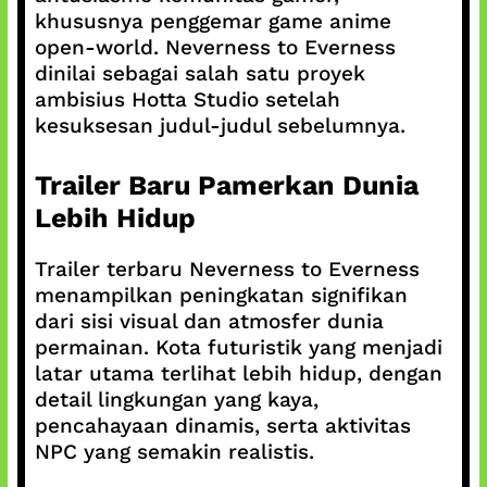
khususnya penggemar game anime
open-world. Neverness to Everness
dinilai sebagai salah satu proyek
ambisius Hotta Studio setelah
kesuksesan judul-judul sebelumnya.
Trailer Baru Pamerkan Dunia
Lebih Hidup
Trailer terbaru Neverness to Everness
menampilkan peningkatan signifikan
dari sisi visual dan atmosfer dunia
permainan. Kota futuristik yang menjadi
latar utama terlihat lebih hidup, dengan
detail lingkungan yang kaya,
pencahayaan dinamis, serta aktivitas
NPC yang semakin realistis.