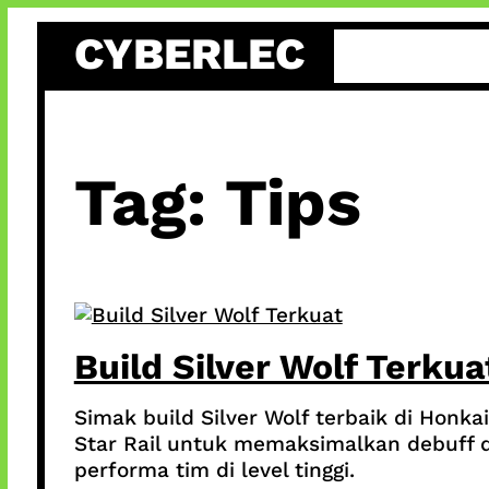
Skip
CYBERLEC
to
content
Tag:
Tips
Build Silver Wolf Terkua
Simak build Silver Wolf terbaik di Honkai
Star Rail untuk memaksimalkan debuff 
performa tim di level tinggi.