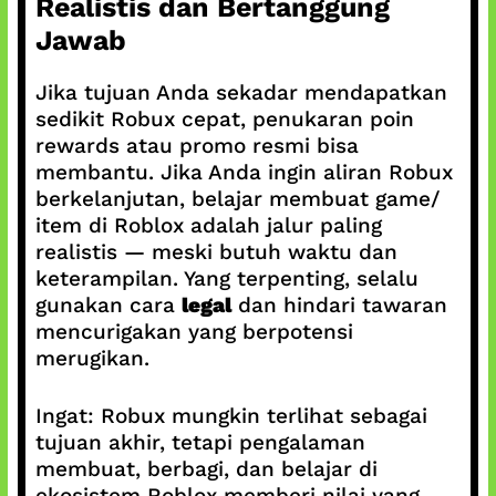
Realistis dan Bertanggung
Jawab
Jika tujuan Anda sekadar mendapatkan
sedikit Robux cepat, penukaran poin
rewards atau promo resmi bisa
membantu. Jika Anda ingin aliran Robux
berkelanjutan, belajar membuat game/
item di Roblox adalah jalur paling
realistis — meski butuh waktu dan
keterampilan. Yang terpenting, selalu
gunakan cara
legal
dan hindari tawaran
mencurigakan yang berpotensi
merugikan.
Ingat: Robux mungkin terlihat sebagai
tujuan akhir, tetapi pengalaman
membuat, berbagi, dan belajar di
ekosistem Roblox memberi nilai yang