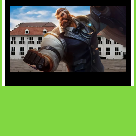
Baxia Revamp Bikin Team Fight
SOCIALS