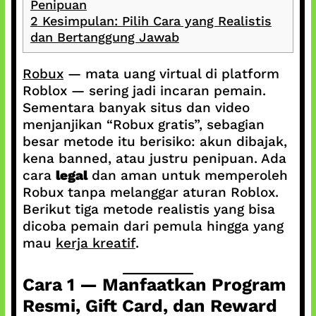
Penipuan
2
Kesimpulan: Pilih Cara yang Realistis
dan Bertanggung Jawab
Robux
— mata uang virtual di platform
Roblox — sering jadi incaran pemain.
Sementara banyak situs dan video
menjanjikan “Robux gratis”, sebagian
besar metode itu berisiko: akun dibajak,
kena banned, atau justru penipuan. Ada
cara
legal
dan aman untuk memperoleh
Robux tanpa melanggar aturan Roblox.
Berikut tiga metode realistis yang bisa
dicoba pemain dari pemula hingga yang
mau
kerja kreatif
.
Cara 1 — Manfaatkan Program
Resmi, Gift Card, dan Reward