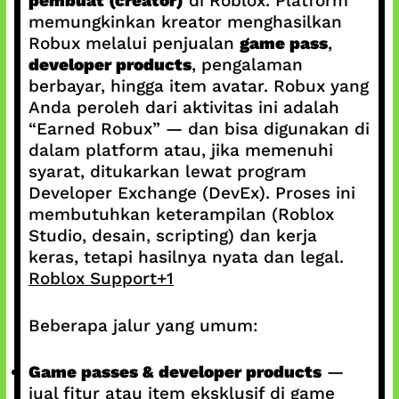
pembuat (creator)
di Roblox. Platform
memungkinkan kreator menghasilkan
Robux melalui penjualan
game pass
,
developer products
, pengalaman
berbayar, hingga item avatar. Robux yang
Anda peroleh dari aktivitas ini adalah
“Earned Robux” — dan bisa digunakan di
dalam platform atau, jika memenuhi
syarat, ditukarkan lewat program
Developer Exchange (DevEx). Proses ini
membutuhkan keterampilan (Roblox
Studio, desain, scripting) dan kerja
keras, tetapi hasilnya nyata dan legal.
Roblox Support+1
Beberapa jalur yang umum:
Game passes & developer products
—
jual fitur atau item eksklusif di game