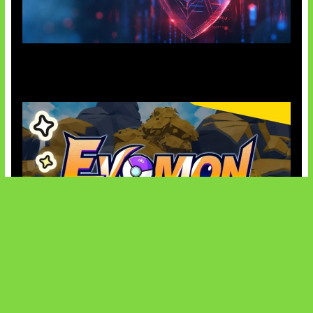
AI Ancam Keamanan Siber
Kode Evomon Agustus 2026
SOCIALS