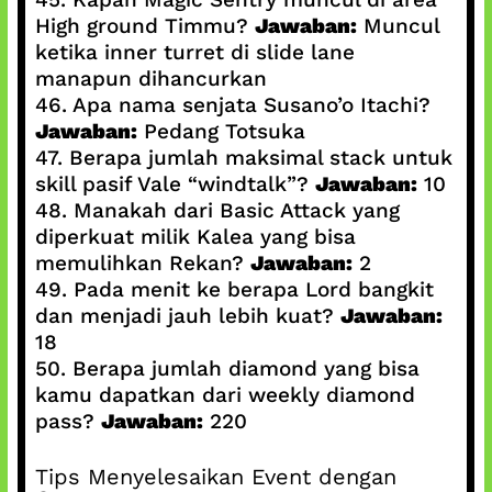
High ground Timmu?
Jawaban:
Muncul
ketika inner turret di slide lane
manapun dihancurkan
46. Apa nama senjata Susano’o Itachi?
Jawaban:
Pedang Totsuka
47. Berapa jumlah maksimal stack untuk
skill pasif Vale “windtalk”?
Jawaban:
10
48. Manakah dari Basic Attack yang
diperkuat milik Kalea yang bisa
memulihkan Rekan?
Jawaban:
2
49. Pada menit ke berapa Lord bangkit
dan menjadi jauh lebih kuat?
Jawaban:
18
50. Berapa jumlah diamond yang bisa
kamu dapatkan dari weekly diamond
pass?
Jawaban:
220
Tips Menyelesaikan Event dengan