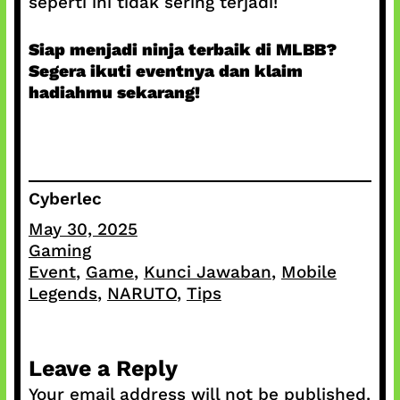
seperti ini tidak sering terjadi!
Siap menjadi ninja terbaik di MLBB?
Segera ikuti eventnya dan klaim
hadiahmu sekarang!
Cyberlec
May 30, 2025
Gaming
Event
, 
Game
, 
Kunci Jawaban
, 
Mobile
Legends
, 
NARUTO
, 
Tips
Leave a Reply
Your email address will not be published.