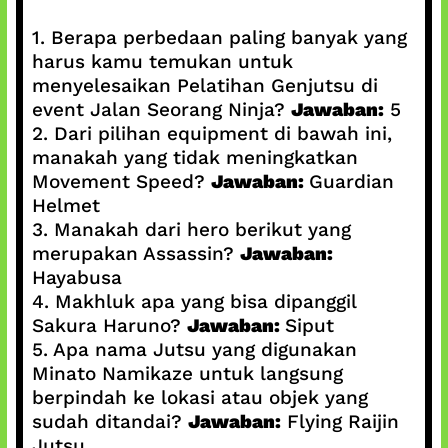
1. Berapa perbedaan paling banyak yang
harus kamu temukan untuk
menyelesaikan Pelatihan Genjutsu di
event Jalan Seorang Ninja?
Jawaban:
5
2. Dari pilihan equipment di bawah ini,
manakah yang tidak meningkatkan
Movement Speed?
Jawaban:
Guardian
Helmet
3. Manakah dari hero berikut yang
merupakan Assassin?
Jawaban:
Hayabusa
4. Makhluk apa yang bisa dipanggil
Sakura Haruno?
Jawaban:
Siput
5. Apa nama Jutsu yang digunakan
Minato Namikaze untuk langsung
berpindah ke lokasi atau objek yang
sudah ditandai?
Jawaban:
Flying Raijin
Jutsu