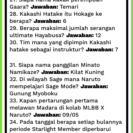
Gaara?
Jawaban:
Temari
28. Kakashi Hatake itu Hokage ke
berapa?
Jawaban:
6
29. Berapa maksimal jumlah serangan
ultimate Hayabusa?
Jawaban:
12
30. Tim mana yang dipimpin Kakashi
hatake sebagai instruktur?
Jawaban:
7
31. Siapa nama panggilan Minato
Namikaze?
Jawaban:
Kilat Kuning
32. Di wilayah Sage mana Naruto
mempelajari Sage Mode?
Jawaban:
Gunung Myoboku
33. Kapan pertarungan pertama
melawan Madara di kolab MLBB X
Naruto?
Jawaban:
09/05
34. Pada tanggal berapa setiap bulannya
periode Starlight Member diperbarui