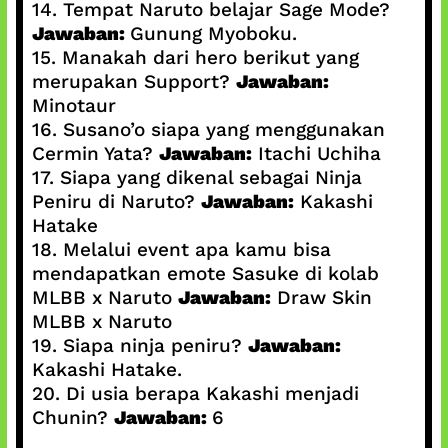
14. Tempat Naruto belajar Sage Mode?
Jawaban:
Gunung Myoboku.
15. Manakah dari hero berikut yang
merupakan Support?
Jawaban:
Minotaur
16. Susano’o siapa yang menggunakan
Cermin Yata?
Jawaban:
Itachi Uchiha
17. Siapa yang dikenal sebagai Ninja
Peniru di Naruto?
Jawaban:
Kakashi
Hatake
18. Melalui event apa kamu bisa
mendapatkan emote Sasuke di kolab
MLBB x Naruto
Jawaban:
Draw Skin
MLBB x Naruto
19. Siapa ninja peniru?
Jawaban:
Kakashi Hatake.
20. Di usia berapa Kakashi menjadi
Chunin?
Jawaban:
6