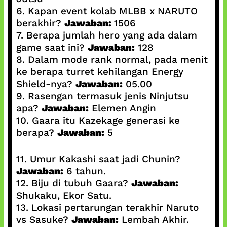
6. Kapan event kolab MLBB x NARUTO
berakhir?
Jawaban:
1506
7. Berapa jumlah hero yang ada dalam
game saat ini?
Jawaban:
128
8. Dalam mode rank normal, pada menit
ke berapa turret kehilangan Energy
Shield-nya?
Jawaban:
05.00
9. Rasengan termasuk jenis Ninjutsu
apa?
Jawaban:
Elemen Angin
10. Gaara itu Kazekage generasi ke
berapa?
Jawaban:
5
11. Umur Kakashi saat jadi Chunin?
Jawaban:
6 tahun.
12. Biju di tubuh Gaara?
Jawaban:
Shukaku, Ekor Satu.
13. Lokasi pertarungan terakhir Naruto
vs Sasuke?
Jawaban:
Lembah Akhir.