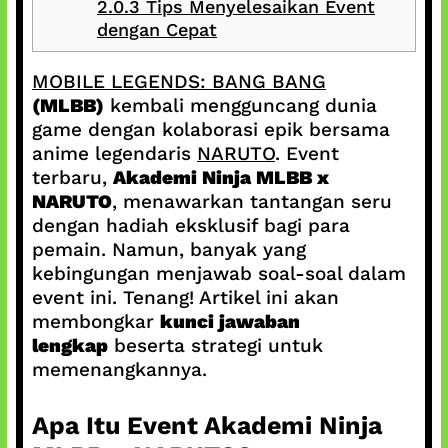
2.0.3
Tips Menyelesaikan Event
dengan Cepat
MOBILE LEGENDS: BANG BANG
(MLBB)
kembali mengguncang dunia
game dengan kolaborasi epik bersama
anime legendaris
NARUTO
. Event
terbaru,
Akademi Ninja MLBB x
NARUTO
, menawarkan tantangan seru
dengan hadiah eksklusif bagi para
pemain. Namun, banyak yang
kebingungan menjawab soal-soal dalam
event ini. Tenang! Artikel ini akan
membongkar
kunci jawaban
lengkap
beserta strategi untuk
memenangkannya.
Apa Itu Event Akademi Ninja