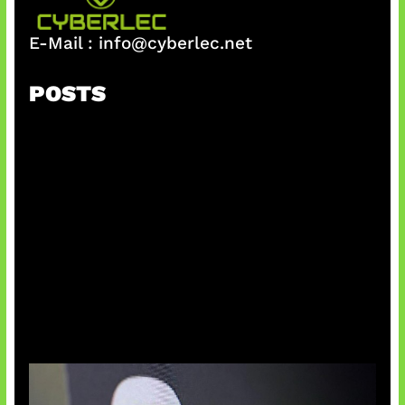
E-Mail :
info@cyberlec.net
POSTS