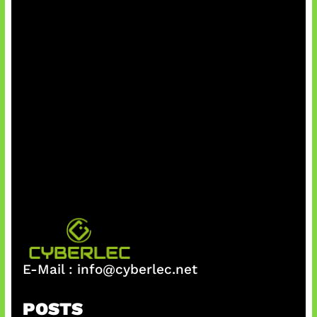
E-Mail :
info@cyberlec.net
POSTS