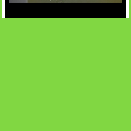
AI China Makin Mendominasi
AI Ancam Keamanan Siber
SOCIALS