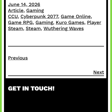
June 14, 2026
Article
, 
Gaming
CCU
, 
Cyberpunk 2077
, 
Game Online
, 
Game RPG
, 
Gaming
, 
Kuro Games
, 
Player
Steam
, 
Steam
, 
Wuthering Waves
Previous
Next
GET IN TOUCH!