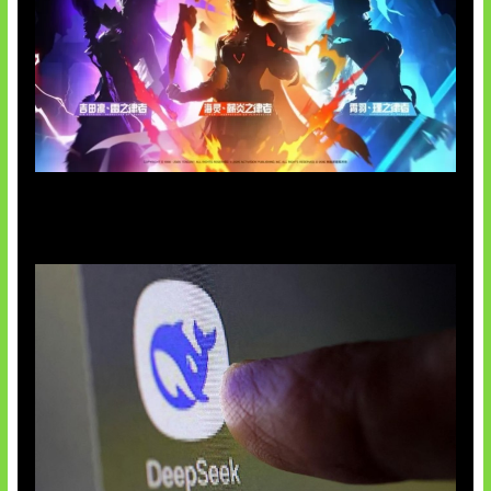
Honkai Impact x COD Mobile