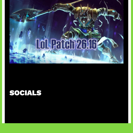
Patch Baru Ubah Botlane
SOCIALS