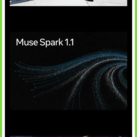
Insentif Baru Panel Surya
AI Meta Ikut Disorot