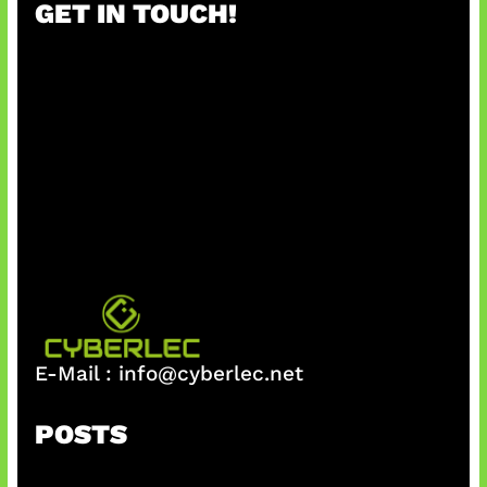
GET IN TOUCH!
c
h
E-Mail :
info@cyberlec.net
POSTS