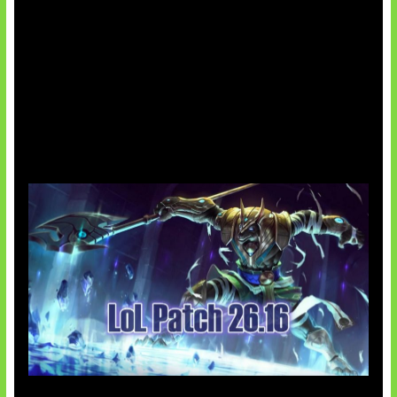
Patch Baru Ubah Botlane