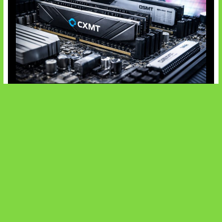
Paradoks Memori di Era AI
SOCIALS