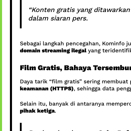
“Konten gratis yang ditawarkan
dalam siaran pers.
Sebagai langkah pencegahan, Kominfo ju
domain streaming ilegal
yang teridentifi
Film Gratis, Bahaya Tersembu
Daya tarik “film gratis” sering membuat 
keamanan (HTTPS)
, sehingga data pen
Selain itu, banyak di antaranya memper
pihak ketiga
.