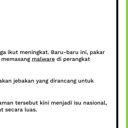
uga ikut meningkat. Baru-baru ini, pakar
m memasang
malware
di perangkat
akan jebakan yang dirancang untuk
an tersebut kini menjadi isu nasional,
 secara luas.