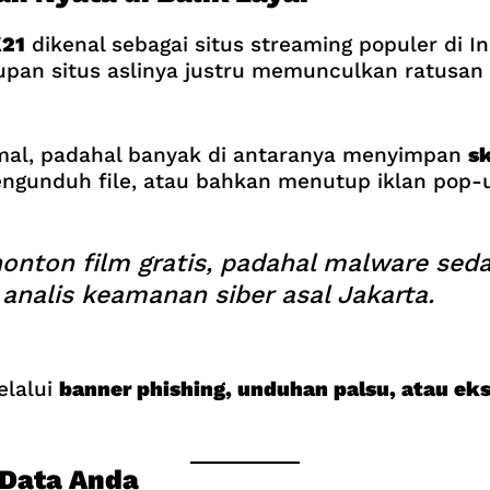
21
dikenal sebagai situs streaming populer di 
upan situs aslinya justru memunculkan ratusan 
mal, padahal banyak di antaranya menyimpan
s
ngunduh file, atau bahkan menutup iklan pop-
nton film gratis, padahal malware seda
, analis keamanan siber asal Jakarta.
elalui
banner phishing, unduhan palsu, atau ek
 Data Anda