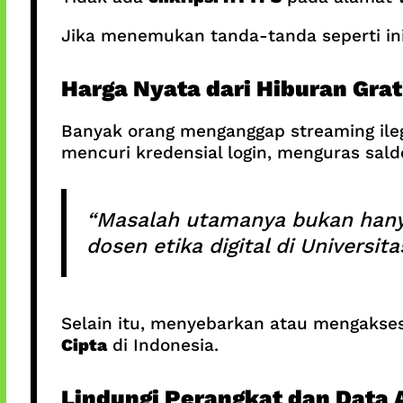
Jika menemukan tanda-tanda seperti in
Harga Nyata dari Hiburan Grat
Banyak orang menganggap streaming ileg
mencuri kredensial login, menguras sal
“Masalah utamanya bukan hanya 
dosen etika digital di Universi
Selain itu, menyebarkan atau mengakses 
Cipta
di Indonesia.
Lindungi Perangkat dan Data 