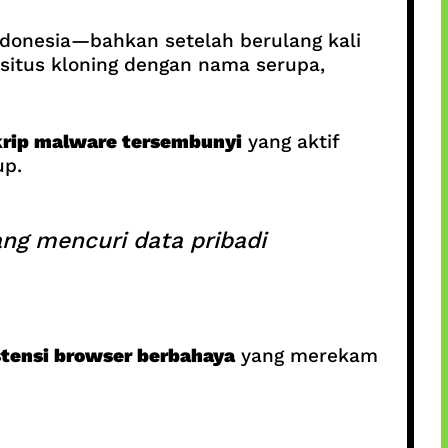
Indonesia—bahkan setelah berulang kali
situs kloning dengan nama serupa,
krip malware tersembunyi
yang aktif
up.
ng mencuri data pribadi
stensi browser berbahaya
yang merekam