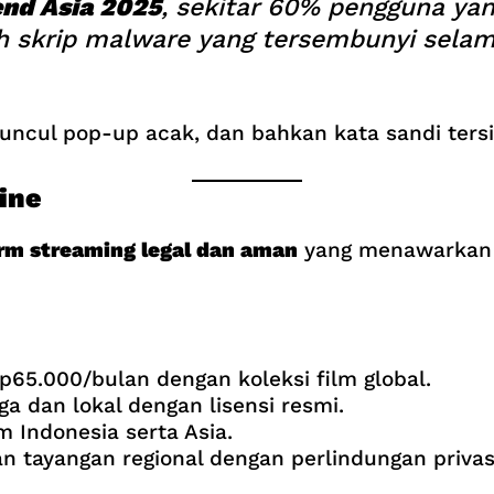
nd Asia 2025
, sekitar 60% pengguna yan
h skrip malware yang tersembunyi sela
uncul pop-up acak, dan bahkan kata sandi tersi
ine
rm streaming legal dan aman
yang menawarkan 
65.000/bulan dengan koleksi film global.
a dan lokal dengan lisensi resmi.
 Indonesia serta Asia.
tayangan regional dengan perlindungan privasi 