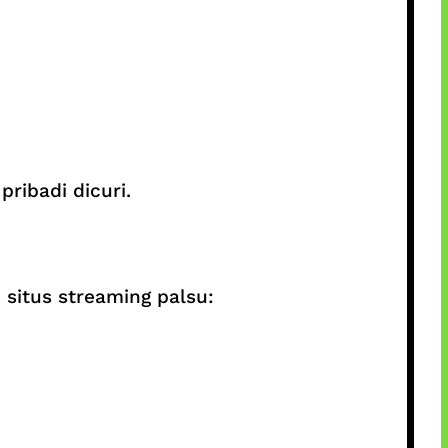
ribadi dicuri.
situs streaming palsu: