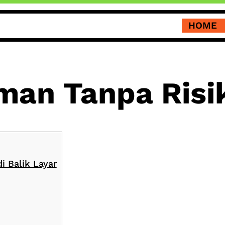
HOME
man Tanpa Risi
i Balik Layar