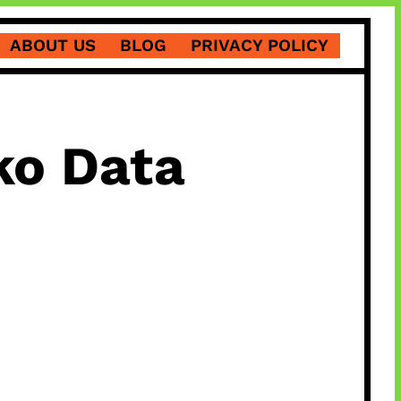
ABOUT US
BLOG
PRIVACY POLICY
ko Data