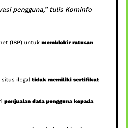
vasi pengguna,” tulis Kominfo
net (ISP) untuk
memblokir ratusan
situs ilegal
tidak memiliki sertifikat
ri
penjualan data pengguna kepada