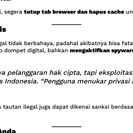
i, segera
tutup tab browser dan hapus cache
un
is
al tidak berbahaya, padahal akibatnya bisa fat
do dompet digital, bahkan
mengaktifkan spywar
pelanggaran hak cipta, tapi eksploitasi
tas Indonesia. “Pengguna menukar privasi
tautan ilegal juga dapat dikenai sanksi berda
Anda