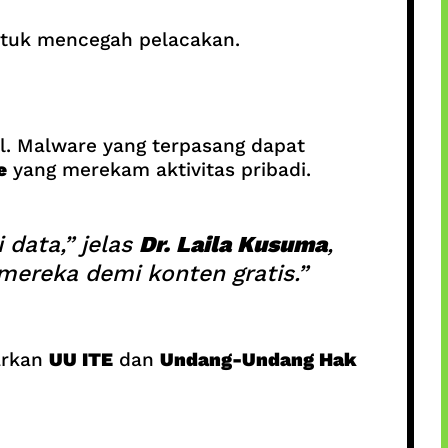
tuk mencegah pelacakan.
al. Malware yang terpasang dapat
e
yang merekam aktivitas pribadi.
 data,” jelas
Dr. Laila Kusuma
,
 mereka demi konten gratis.”
sarkan
UU ITE
dan
Undang-Undang Hak