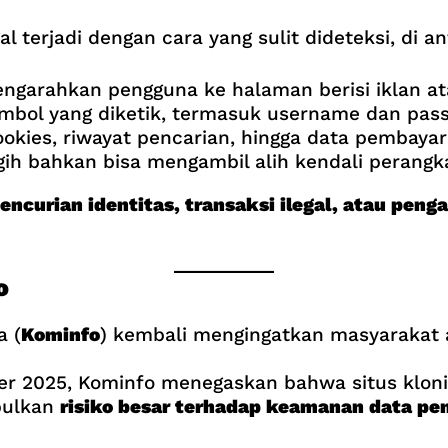
al terjadi dengan cara yang sulit dideteksi, di a
ngarahkan pengguna ke halaman berisi iklan at
bol yang diketik, termasuk username dan pas
kies, riwayat pencarian, hingga data pembayar
ih bahkan bisa mengambil alih kendali perang
encurian identitas, transaksi ilegal, atau peng
o
a (
Kominfo
) kembali mengingatkan masyarakat 
r 2025, Kominfo menegaskan bahwa situs klonin
bulkan
risiko besar terhadap keamanan data pe