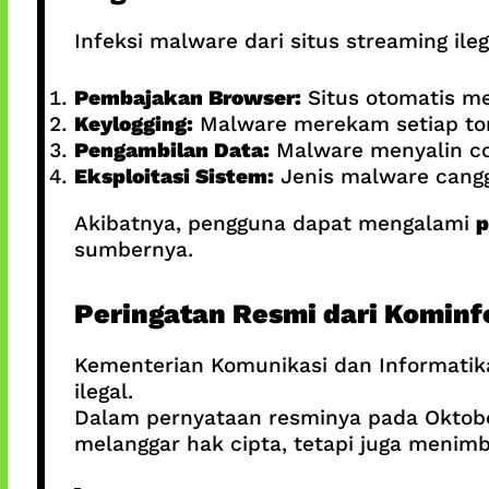
Infeksi malware dari situs streaming ileg
Pembajakan Browser:
Situs otomatis me
Keylogging:
Malware merekam setiap tom
Pengambilan Data:
Malware menyalin coo
Eksploitasi Sistem:
Jenis malware cangg
Akibatnya, pengguna dapat mengalami
p
sumbernya.
Peringatan Resmi dari Kominf
Kementerian Komunikasi dan Informatik
ilegal.
Dalam pernyataan resminya pada Oktobe
melanggar hak cipta, tetapi juga menim