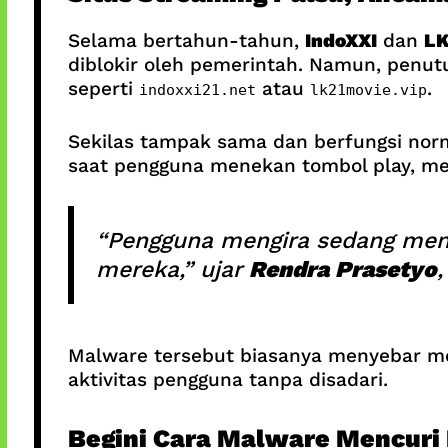
Selama bertahun-tahun,
IndoXXI
dan
LK
diblokir oleh pemerintah. Namun, penut
seperti
atau
.
indoxxi21.net
lk21movie.vip
Sekilas tampak sama dan berfungsi nor
saat pengguna menekan tombol play, me
“Pengguna mengira sedang meno
mereka,” ujar
Rendra Prasetyo
Malware tersebut biasanya menyebar m
aktivitas pengguna tanpa disadari.
Begini Cara Malware Mencuri