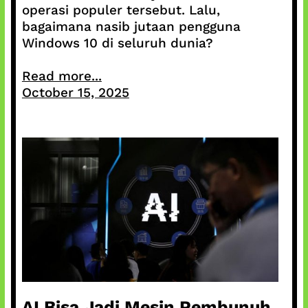
operasi populer tersebut. Lalu,
bagaimana nasib jutaan pengguna
Windows 10 di seluruh dunia?
Read more...
October 15, 2025
AI Bisa Jadi Mesin Pembunuh