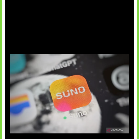
Suno Perkuat Label Musik AI