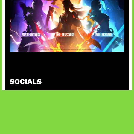
Honkai Impact x COD Mobile
SOCIALS