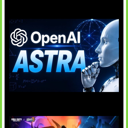
OpenAI Tahan Model Astra