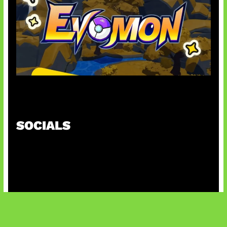
Kode Evomon Agustus 2026
SOCIALS
@facebook
X
@instagram