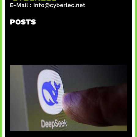
E-Mail :
info@cyberlec.net
POSTS
AI China Makin Mendominasi