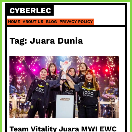
Skip
CYBERLEC
to
content
HOME
ABOUT US
BLOG
PRIVACY POLICY
Tag:
Juara Dunia
Team Vitality Juara MWI EWC