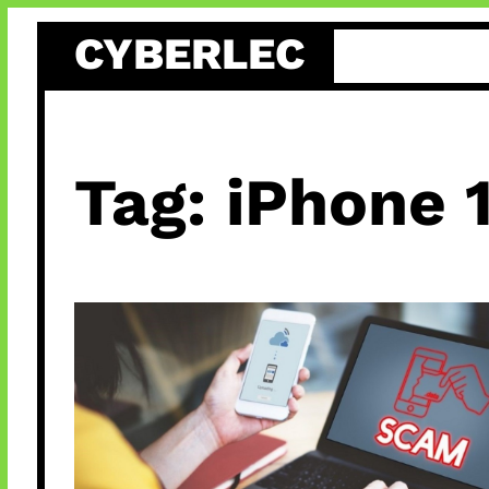
Skip
CYBERLEC
to
content
Tag:
iPhone 