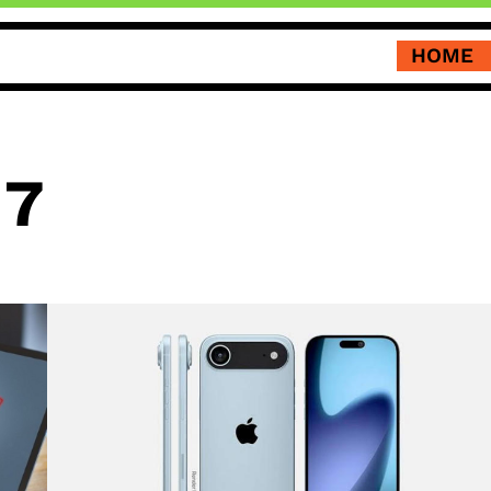
HOME
17