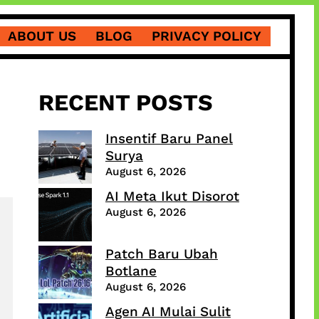
ABOUT US
BLOG
PRIVACY POLICY
RECENT POSTS
Insentif Baru Panel
Surya
August 6, 2026
AI Meta Ikut Disorot
August 6, 2026
Patch Baru Ubah
Botlane
August 6, 2026
Agen AI Mulai Sulit