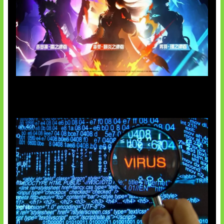
Honkai Impact 3rd x CODM Kolaborasi