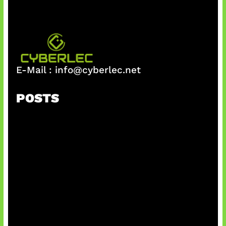
E-Mail :
info@cyberlec.net
POSTS